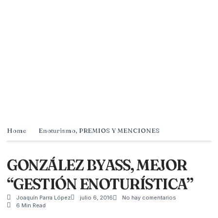
Home
Enoturismo
,
PREMIOS Y MENCIONES
GONZÁLEZ BYASS, MEJOR
“GESTIÓN ENOTURÍSTICA”
Joaquín Parra López
julio 6, 2016
No hay comentarios
6 Min Read