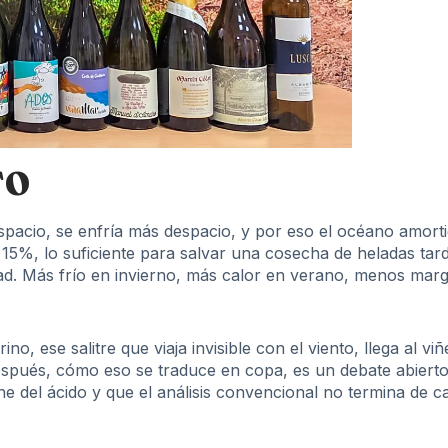
TO
spacio, se enfría más despacio, y por eso el océano amort
15%, lo suficiente para salvar una cosecha de heladas tardí
idad. Más frío en invierno, más calor en verano, menos marg
o, ese salitre que viaja invisible con el viento, llega al vi
pués, cómo eso se traduce en copa, es un debate abierto en
 del ácido y que el análisis convencional no termina de ca