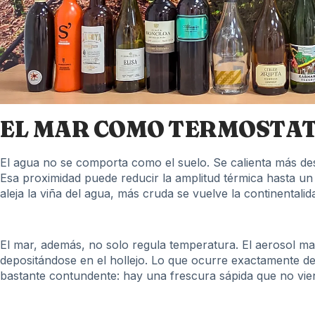
EL MAR COMO TERMOSTA
El agua no se comporta como el suelo. Se calienta más de
Esa proximidad puede reducir la amplitud térmica hasta un 
aleja la viña del agua, más cruda se vuelve la continental
El mar, además, no solo regula temperatura. El aerosol marin
depositándose en el hollejo. Lo que ocurre exactamente des
bastante contundente: hay una frescura sápida que no viene