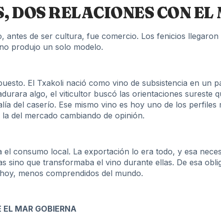
, DOS RELACIONES CON EL
 antes de ser cultura, fue comercio. Los fenicios llegaron a 
no produjo un solo modelo.
mpuesto. El Txakoli nació como vino de subsistencia en un pa
ara algo, el viticultor buscó las orientaciones sureste qu
alía del caserío. Ese mismo vino es hoy uno de los perfiles
es la del mercado cambiando de opinión.
el consumo local. La exportación lo era todo, y esa necesi
 sino que transformaba el vino durante ellas. De esa obliga
ía hoy, menos comprendidos del mundo.
E EL MAR GOBIERNA