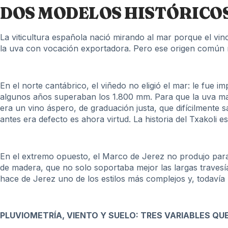
DOS MODELOS HISTÓRICOS
La viticultura española nació mirando al mar porque el vino,
la uva con vocación exportadora. Pero ese origen común 
En el norte cantábrico, el viñedo no eligió el mar: le fue i
algunos años superaban los 1.800 mm. Para que la uva madur
era un vino áspero, de graduación justa, que difícilmente s
antes era defecto es ahora virtud. La historia del Txakoli 
En el extremo opuesto, el Marco de Jerez no produjo para 
de madera, que no solo soportaba mejor las largas travesías
hace de Jerez uno de los estilos más complejos y, todav
PLUVIOMETRÍA, VIENTO Y SUELO: TRES VARIABLES QU