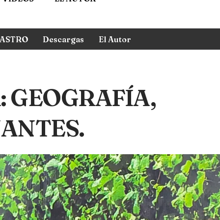
ASTRO
Descargas
El Autor
: GEOGRAFÍA,
ANTES.