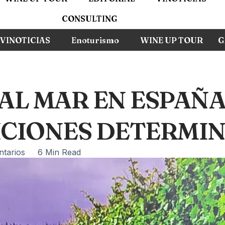
CONSULTING
VINOTICIAS
Enoturismo
WINE UP TOUR
G
AL MAR EN ESPAÑA
ICIONES DETERMIN
tarios
6 Min Read