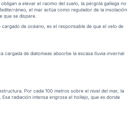
 obligan a elevar el racimo del suelo, la pérgola gallega no
 Mediterráneo, el mar actúa como regulador de la insolación
e que se dispare.
o cargado de océano, es el responsable de que el velo de
anca cargada de diatomeas absorbe la escasa lluvia invernal
structura. Por cada 100 metros sobre el nivel del mar, la
Esa radiación intensa engrosa el hollejo, que es donde