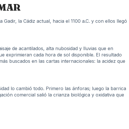
 MAR
Gadir, la Cádiz actual, hacia el 1100 a.C. y con ellos llegó
isaje de acantilados, alta nubosidad y lluvias que en
e exprimieran cada hora de sol disponible. El resultado
 más buscados en las cartas internacionales: la acidez que
dad lo cambió todo. Primero las ánforas; luego la barrica
ción comercial salió la crianza biológica y oxidativa que