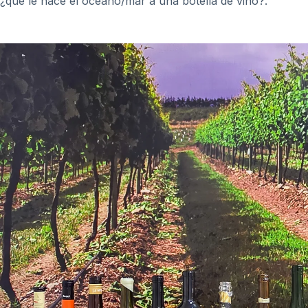
¿qué le hace el océano/mar a una botella de vino?.