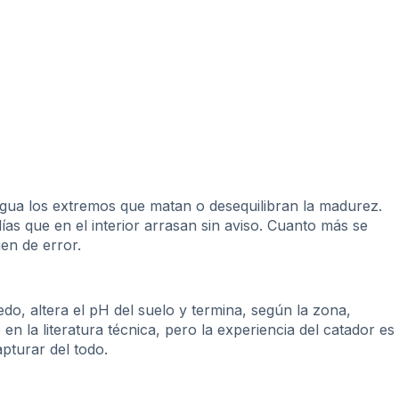
igua los extremos que matan o desequilibran la madurez.
as que en el interior arrasan sin aviso. Cuanto más se
en de error.
ñedo, altera el pH del suelo y termina, según la zona,
 la literatura técnica, pero la experiencia del catador es
pturar del todo.