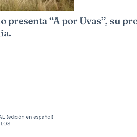
o presenta “A por Uvas”, su p
ia.
(edición en español)
ULOS