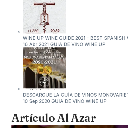
WINE UP WINE GUIDE 2021 - BEST SPANISH 
16 Abr 2021
GUIA DE VINO WINE UP
DESCARGUE LA GUÍA DE VINOS MONOVARIET
10 Sep 2020
GUIA DE VINO WINE UP
Artículo Al Azar