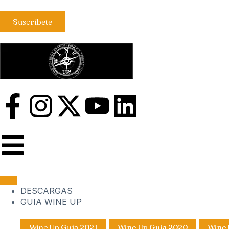
Suscríbete
DESCARGAS
GUIA WINE UP
Wine Up Guía 2021
Wine Up Guía 2020
Wine 