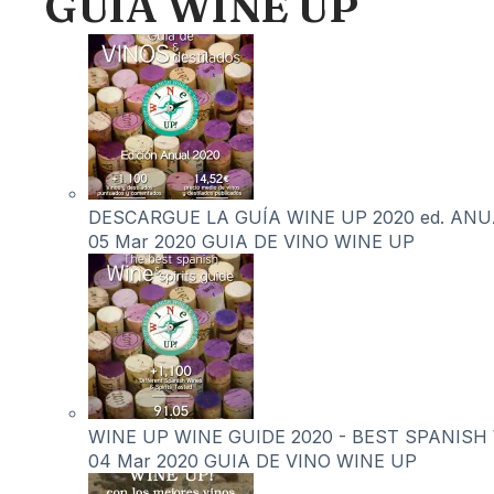
GUIA WINE UP
DESCARGUE LA GUÍA WINE UP 2020 ed. ANUAL 
05 Mar 2020
GUIA DE VINO WINE UP
WINE UP WINE GUIDE 2020 - BEST SPANISH WI
04 Mar 2020
GUIA DE VINO WINE UP