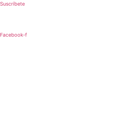
Ir
Suscríbete
al
contenido
Facebook-f