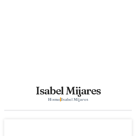
Isabel Mijares
Home
Isabel Mijares