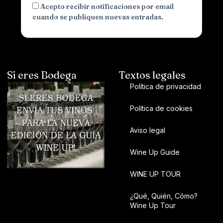
Acepto recibir notificaciones por email
cuando se publiquen nuevas entradas.
Si eres Bodega
Textos legales
Política de privacidad
Política de cookies
Aviso legal
Wine Up Guide
WINE UP TOUR
¿Qué, Quién, Cómo?
Wine Up Tour