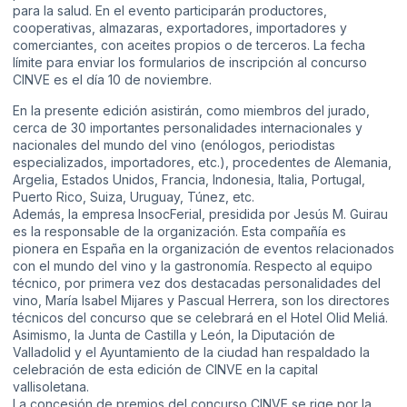
para la salud. En el evento participarán productores,
cooperativas, almazaras, exportadores, importadores y
comerciantes, con aceites propios o de terceros. La fecha
límite para enviar los formularios de inscripción al concurso
CINVE es el día 10 de noviembre.
En la presente edición asistirán, como miembros del jurado,
cerca de 30 importantes personalidades internacionales y
nacionales del mundo del vino (enólogos, periodistas
especializados, importadores, etc.), procedentes de Alemania,
Argelia, Estados Unidos, Francia, Indonesia, Italia, Portugal,
Puerto Rico, Suiza, Uruguay, Túnez, etc.
Además, la empresa InsocFerial, presidida por Jesús M. Guirau
es la responsable de la organización. Esta compañía es
pionera en España en la organización de eventos relacionados
con el mundo del vino y la gastronomía. Respecto al equipo
técnico, por primera vez dos destacadas personalidades del
vino, María Isabel Mijares y Pascual Herrera, son los directores
técnicos del concurso que se celebrará en el Hotel Olid Meliá.
Asimismo, la Junta de Castilla y León, la Diputación de
Valladolid y el Ayuntamiento de la ciudad han respaldado la
celebración de esta edición de CINVE en la capital
vallisoletana.
La concesión de premios del concurso CINVE se rige por la