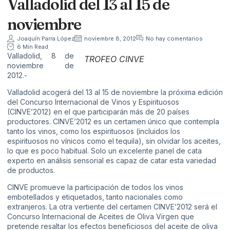
Valladolid del 13 al 15 de
noviembre
Joaquín Parra López
noviembre 8, 2012
No hay comentarios
6 Min Read
Valladolid, 8 de
TROFEO CINVE
noviembre de
2012.-
Valladolid acogerá del 13 al 15 de noviembre la próxima edición
del Concurso Internacional de Vinos y Espirituosos
(CINVE’2012) en el que participarán más de 20 países
productores. CINVE’2012 es un certamen único que contempla
tanto los vinos, como los espirituosos (incluidos los
espirituosos no vínicos como el tequila), sin olvidar los aceites,
lo que es poco habitual. Solo un excelente panel de cata
experto en análisis sensorial es capaz de catar esta variedad
de productos.
CINVE promueve la participación de todos los vinos
embotellados y etiquetados, tanto nacionales como
extranjeros. La otra vertiente del certamen CINVE’2012 será el
Concurso Internacional de Aceites de Oliva Virgen que
pretende resaltar los efectos beneficiosos del aceite de oliva