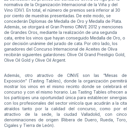
normativa de la Organización Internacional de la Viña y del
Vino (OIV). En total, el número de premios será inferior al 30
por ciento de muestras presentadas. De este modo, se
concederán Diplomas de Medalla de Oro y Medalla de Plata.
Además, se otorgará el Gran Premio CINVE 2012 y menciones
de Grandes Oros, mediante la realización de una segunda
cata, entre los vinos que hayan conseguido Medalla de Oro, o
por decisión unánime del jurado de cata. Por otro lado, los
ganadores del Concurso Internacional de Aceites de Oliva
recibirán siguientes galardones: Olive Oil Grand Prestigio Gold,
Olive Oil Gold y Olive Oil Argent.
Además, otro atractivo de CINVE son las “Mesas de
Exposición” (Tasting Tables), donde la organización permitirá
mostrar los vinos en el mismo recinto donde se celebrará el
concurso y con el mismo horario. Las Tasting Tables ofrecen a
los partícipes una oportunidad única para establecer sinergias
con los profesionales del sector vinícola que acudirán a la cita
atraídos tanto por la calidad del concurso, como por el
atractivo de la sede, la ciudad Valladolid, con cinco
denominaciones de origen (Ribera de Duero, Rueda, Toro,
Cigales y Tierra de León).