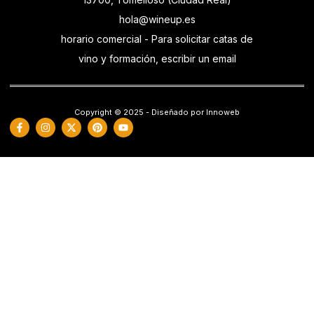
hola@wineup.es
horario comercial - Para solicitar catas de
vino y formación, escribir un email
Copyright © 2025 - Diseñado por Innoweb