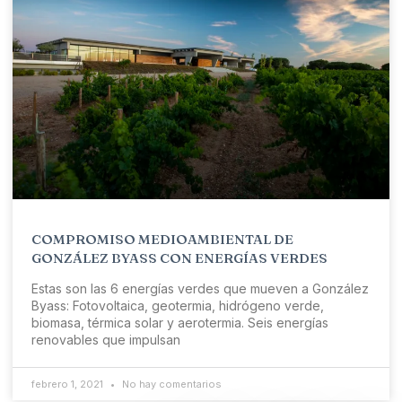
COMPROMISO MEDIOAMBIENTAL DE
GONZÁLEZ BYASS CON ENERGÍAS VERDES
Estas son las 6 energías verdes que mueven a González
Byass: Fotovoltaica, geotermia, hidrógeno verde,
biomasa, térmica solar y aerotermia. Seis energías
renovables que impulsan
febrero 1, 2021
No hay comentarios