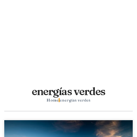
energías verdes
Home
energías verdes