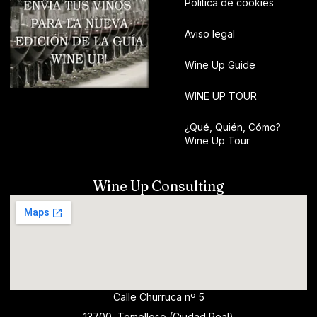
Política de cookies
Aviso legal
Wine Up Guide
WINE UP TOUR
¿Qué, Quién, Cómo?
Wine Up Tour
Wine Up Consulting
Calle Churruca nº 5
13700, Tomelloso (Ciudad Real)