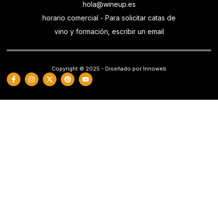
hola@wineup.es
horario comercial - Para solicitar catas de
vino y formación, escribir un email
Copyright © 2025 - Diseñado por Innoweb