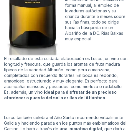
forma manual, al empleo de
levaduras autóctonas y su
crianza durante 5 meses sobre
sus lías finas, todo se dirige
hacia la búsqueda de un
Albariño de la D.O. Rías Baixas
muy especial.
El resultado de esta cuidada elaboración es Lusco, un vino con
longitud y frescura, que guarda los aromas de fruta madura
típicos de la variedad Albariño, como pera o manzana,
completados con recuerdo florarles. En boca es redondo,
armonioso, estructurado y muy elegante. Es perfecto para
acompañar mariscos y pescados, como merluza o rodaballo.
Es, además, un vino
ideal para disfrutar de un precioso
atardecer o puesta del sol a orillas del Atlántico.
Lusco también celebra el Año Santo recorriendo virtualmente
Galicia y haciendo parada en los puntos más emblemáticos del
Camino. Lo hará a través de
una iniciativa digital
, que dará a