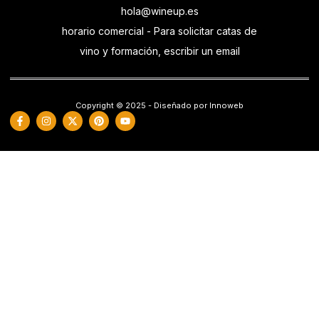
hola@wineup.es
horario comercial - Para solicitar catas de
vino y formación, escribir un email
Copyright © 2025 - Diseñado por Innoweb