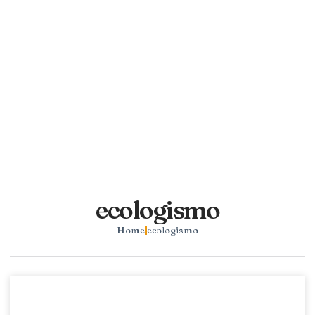
ecologismo
Home
ecologismo