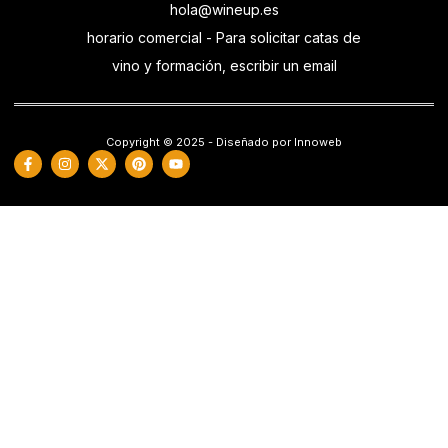
hola@wineup.es
horario comercial - Para solicitar catas de
vino y formación, escribir un email
Copyright © 2025 - Diseñado por Innoweb