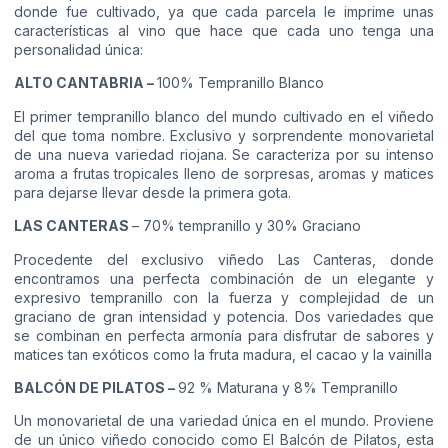
donde fue cultivado, ya que cada parcela le imprime unas
características al vino que hace que cada uno tenga una
personalidad única:
ALTO CANTABRIA –
100% Tempranillo Blanco
El primer tempranillo blanco del mundo cultivado en el viñedo
del que toma nombre. Exclusivo y sorprendente monovarietal
de una nueva variedad riojana. Se caracteriza por su intenso
aroma a frutas tropicales lleno de sorpresas, aromas y matices
para dejarse llevar desde la primera gota.
LAS CANTERAS
– 70% tempranillo y 30% Graciano
Procedente del exclusivo viñedo Las Canteras, donde
encontramos una perfecta combinación de un elegante y
expresivo tempranillo con la fuerza y complejidad de un
graciano de gran intensidad y potencia. Dos variedades que
se combinan en perfecta armonía para disfrutar de sabores y
matices tan exóticos como la fruta madura, el cacao y la vainilla
BALCÓN DE PILATOS –
92 % Maturana y 8% Tempranillo
Un monovarietal de una variedad única en el mundo. Proviene
de un único viñedo conocido como El Balcón de Pilatos, esta