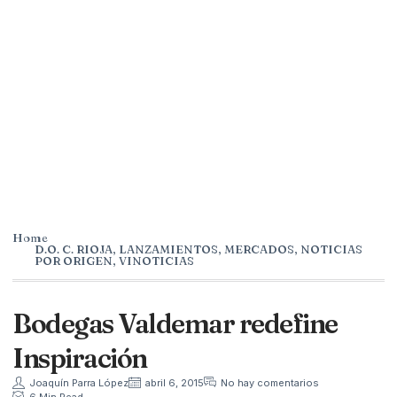
Home
D.O. C. RIOJA
,
LANZAMIENTOS
,
MERCADOS
,
NOTICIAS
POR ORIGEN
,
VINOTICIAS
Bodegas Valdemar redefine
Inspiración
Joaquín Parra López
abril 6, 2015
No hay comentarios
6 Min Read