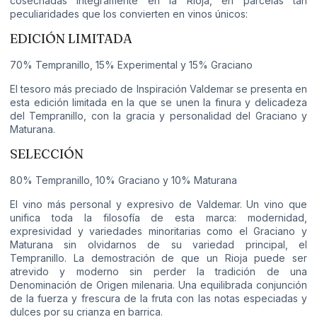
cosechadas íntegramente en la Rioja, en parcelas tan
peculiaridades que los convierten en vinos únicos:
EDICIÓN LIMITADA
70% Tempranillo, 15% Experimental y 15% Graciano
El tesoro más preciado de Inspiración Valdemar se presenta en
esta edición limitada en la que se unen la finura y delicadeza
del Tempranillo, con la gracia y personalidad del Graciano y
Maturana.
SELECCIÓN
80% Tempranillo, 10% Graciano y 10% Maturana
El vino más personal y expresivo de Valdemar. Un vino que
unifica toda la filosofía de esta marca: modernidad,
expresividad y variedades minoritarias como el Graciano y
Maturana sin olvidarnos de su variedad principal, el
Tempranillo. La demostración de que un Rioja puede ser
atrevido y moderno sin perder la tradición de una
Denominación de Origen milenaria. Una equilibrada conjunción
de la fuerza y frescura de la fruta con las notas especiadas y
dulces por su crianza en barrica.