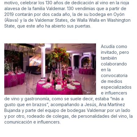
motivo, celebrar los 130 años de dedicación al vino en la rioja
alavesa de la familia
Valdemar
. 130 vendimias que a partir de
2019 contarán por dos cada año, la de su bodega en Oyón
(Álava) y la de
Valdemar States,
de Walla Walla en Washington
State, que este año ha abierto sus puertas.
Acudía como
invitado, pero
también
colaborando
en la
convocatoria
de medios
especializados
e influencers
de vino y gastronomía, como se suele decir, estaba “más a
gusto que en brazos”, acompañando a Jesús, Ana Martínez
Bujanda y parte del equipo de bodegas Valdemar por un lado
y por otro, rodeado de colegas, de personalidades del vino, la
comunicación e influencers.