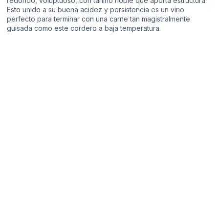
redondo, voluptuoso, con tanino noble que aporta estructura.
Esto unido a su buena acidez y persistencia es un vino
perfecto para terminar con una carne tan magistralmente
guisada como este cordero a baja temperatura.