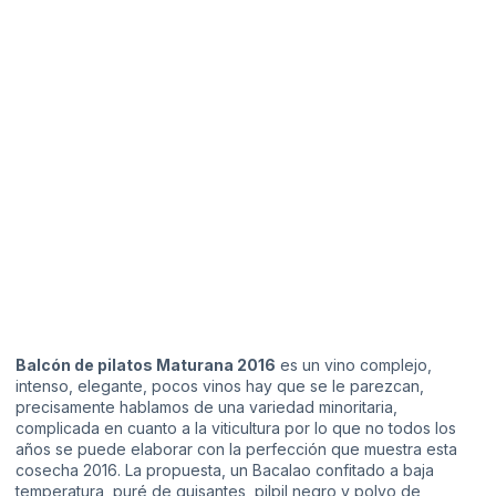
Balcón de pilatos Maturana 2016
es un vino complejo,
intenso, elegante, pocos vinos hay que se le parezcan,
precisamente hablamos de una variedad minoritaria,
complicada en cuanto a la viticultura por lo que no todos los
años se puede elaborar con la perfección que muestra esta
cosecha 2016. La propuesta, un Bacalao confitado a baja
temperatura, puré de guisantes, pilpil negro y polvo de