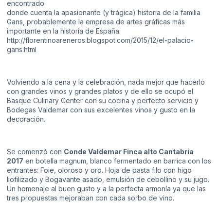
encontrado
donde cuenta la apasionante (y trágica) historia de la familia
Gans, probablemente la empresa de artes gráficas más
importante en la historia de España:
http://florentinoareneros.blogspot.com/2015/12/el-palacio-
gans.html
Volviendo a la cena y la celebración, nada mejor que hacerlo
con grandes vinos y grandes platos y de ello se ocupó el
Basque Culinary Center con su cocina y perfecto servicio y
Bodegas Valdemar con sus excelentes vinos y gusto en la
decoración.
Se comenzó con
Conde Valdemar Finca alto Cantabria
2017
en botella magnum, blanco fermentado en barrica con los
entrantes: Foie, oloroso y oro. Hoja de pasta filo con higo
liofilizado y Bogavante asado, emulsión de cebollino y su jugo.
Un homenaje al buen gusto y a la perfecta armonía ya que las
tres propuestas mejoraban con cada sorbo de vino.