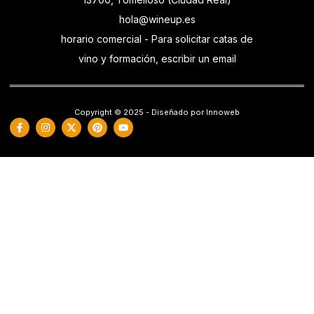
hola@wineup.es
horario comercial - Para solicitar catas de
vino y formación, escribir un email
Copyright © 2025 - Diseñado por Innoweb