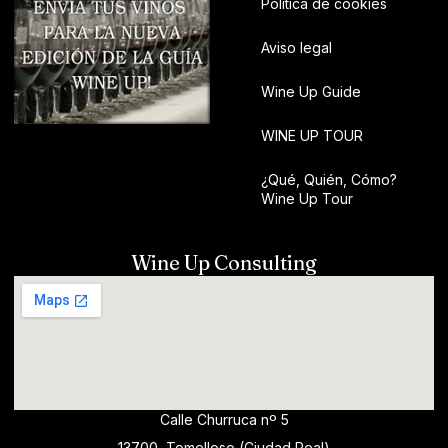
Política de cookies
Aviso legal
Wine Up Guide
WINE UP TOUR
¿Qué, Quién, Cómo?
Wine Up Tour
Wine Up Consulting
Calle Churruca nº 5
13700, Tomelloso (Ciudad Real)