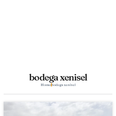
bodega xenisel
Home
bodega xenisel