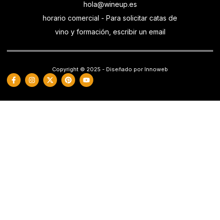
hola@wineup.es
horario comercial - Para solicitar catas de
vino y formación, escribir un email
Copyright © 2025 - Diseñado por Innoweb