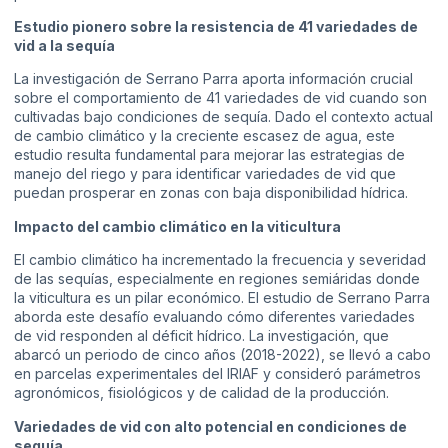
Estudio pionero sobre la resistencia de 41 variedades de
vid a la sequía
La investigación de Serrano Parra aporta información crucial
sobre el comportamiento de 41 variedades de vid cuando son
cultivadas bajo condiciones de sequía. Dado el contexto actual
de cambio climático y la creciente escasez de agua, este
estudio resulta fundamental para mejorar las estrategias de
manejo del riego y para identificar variedades de vid que
puedan prosperar en zonas con baja disponibilidad hídrica.
Impacto del cambio climático en la viticultura
El cambio climático ha incrementado la frecuencia y severidad
de las sequías, especialmente en regiones semiáridas donde
la viticultura es un pilar económico. El estudio de Serrano Parra
aborda este desafío evaluando cómo diferentes variedades
de vid responden al déficit hídrico. La investigación, que
abarcó un periodo de cinco años (2018-2022), se llevó a cabo
en parcelas experimentales del IRIAF y consideró parámetros
agronómicos, fisiológicos y de calidad de la producción.
Variedades de vid con alto potencial en condiciones de
sequía