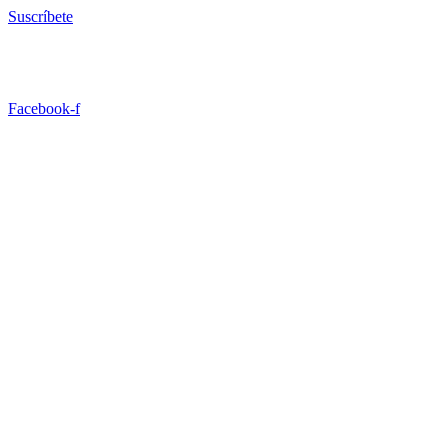
Ir
Suscríbete
al
contenido
Facebook-f