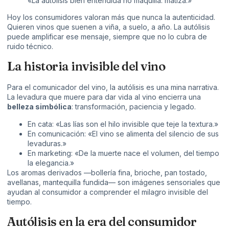
«La autólisis bien entendida no maquilla: matiza.»
Hoy los consumidores valoran más que nunca la autenticidad.
Quieren vinos que suenen a viña, a suelo, a año. La autólisis
puede amplificar ese mensaje, siempre que no lo cubra de
ruido técnico.
La historia invisible del vino
Para el comunicador del vino, la autólisis es una mina narrativa.
La levadura que muere para dar vida al vino encierra una
belleza simbólica
: transformación, paciencia y legado.
En cata: «Las lías son el hilo invisible que teje la textura.»
En comunicación: «El vino se alimenta del silencio de sus
levaduras.»
En marketing: «De la muerte nace el volumen, del tiempo
la elegancia.»
Los aromas derivados —bollería fina, brioche, pan tostado,
avellanas, mantequilla fundida— son imágenes sensoriales que
ayudan al consumidor a comprender el milagro invisible del
tiempo.
Autólisis en la era del consumidor