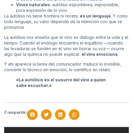
Vinos naturales:
autólisis espontánea, imprevisible,
pura expresión de lo vivo.
La autólisis no tiene frontera ni receta:
es un lenguaje
. Y como
todo lenguaje, su valor depende de la intención con que se
pronuncia.
La autólisis nos enseña que el vino es diálogo entre la vida y el
tiempo. Cuando el enólogo encuentra el equilibrio —cuando
las levaduras se funden en el vino sin borrar su voz— ocurre
algo que la química no puede explicar:
el vino emociona
.
Y ahí aparece la tarea del comunicador: traducir lo invisible,
convertir lo técnico en emoción, lo científico en relato.
«La autólisis es el susurro del vino a quien
sabe escuchar.»
Compartir: