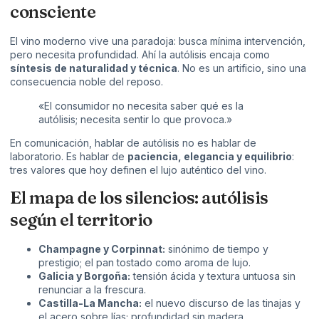
consciente
El vino moderno vive una paradoja: busca mínima intervención,
pero necesita profundidad. Ahí la autólisis encaja como
síntesis de naturalidad y técnica
. No es un artificio, sino una
consecuencia noble del reposo.
«El consumidor no necesita saber qué es la
autólisis; necesita sentir lo que provoca.»
En comunicación, hablar de autólisis no es hablar de
laboratorio. Es hablar de
paciencia, elegancia y equilibrio
:
tres valores que hoy definen el lujo auténtico del vino.
El mapa de los silencios: autólisis
según el territorio
Champagne y Corpinnat:
sinónimo de tiempo y
prestigio; el pan tostado como aroma de lujo.
Galicia y Borgoña:
tensión ácida y textura untuosa sin
renunciar a la frescura.
Castilla-La Mancha:
el nuevo discurso de las tinajas y
el acero sobre lías; profundidad sin madera.