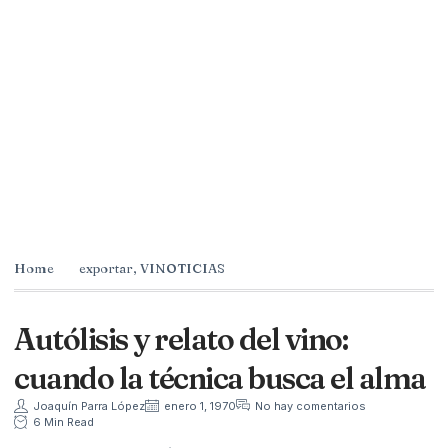
Home
exportar
,
VINOTICIAS
Autólisis y relato del vino:
cuando la técnica busca el alma
Joaquín Parra López
enero 1, 1970
No hay comentarios
6 Min Read