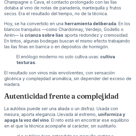
Champagne o Cava, el contacto prolongado con las lías
dotaba al vino de notas de panadería, mantequilla y frutos
secos. Era el resultado del tiempo, no de la técnica.
Hoy, se ha convertido en una
herramienta deliberada
. En los
blancos tranquilos —como Chardonnay, Verdejo, Godello o
Airén— la
crianza sobre lías
aporta redondez y cremosidad.
En tintos, algunas bodegas buscan el mismo efecto trabajando
las lías finas en barrica o en depósitos de hormigón.
El enólogo moderno no solo cultiva uvas:
cultiva
texturas
.
El resultado son vinos más envolventes, con sensación
glicérica y complejidad aromática, sin depender del exceso de
madera.
Autenticidad frente a complejidad
La autólisis puede ser una aliada o un disfraz. Usada con
mesura, aporta elegancia. Llevada al extremo,
uniformiza y
apaga la voz del vino
. El reto está en encontrar ese equilibrio
en el que la técnica acompañe al carácter, sin sustituirlo.