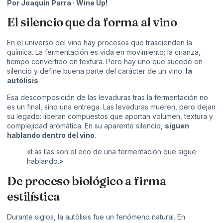
Por Joaquín Parra · Wine Up!
El silencio que da forma al vino
En el universo del vino hay procesos que trascienden la
química. La fermentación es vida en movimiento; la crianza,
tiempo convertido en textura. Pero hay uno que sucede en
silencio y define buena parte del carácter de un vino:
la
autólisis
.
Esa descomposición de las levaduras tras la fermentación no
es un final, sino una entrega. Las levaduras mueren, pero dejan
su legado: liberan compuestos que aportan volumen, textura y
complejidad aromática. En su aparente silencio,
siguen
hablando dentro del vino
.
«Las lías son el eco de una fermentación que sigue
hablando.»
De proceso biológico a firma
estilística
Durante siglos, la autólisis fue un fenómeno natural. En