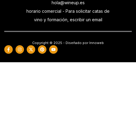
hola@wineup.es
horario comercial - Para solicitar catas de
vino y formación, escribir un email
Copyright © 2025 - Diseñado por Innoweb