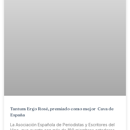
Tantum Ergo Rosé, premiado como mejor Cava de
España
La Asociación Española de Periodistas y Escritores del