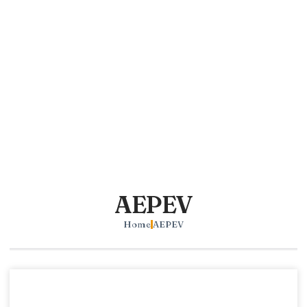
AEPEV
Home
AEPEV