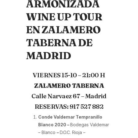
ARMONIZADA
WINE UP TOUR
EN ZALAMERO
TABERNA DE
MADRID
VIERNES 15-10 – 21:00 H
ZALAMERO TABERNA
Calle Narvaez 67 – Madrid
RESERVAS: 917 527 882
Conde Valdemar Tempranillo
Blanco 2020 –
Bodegas Valdemar
– Blanco
–
D.O.C. Rioja –