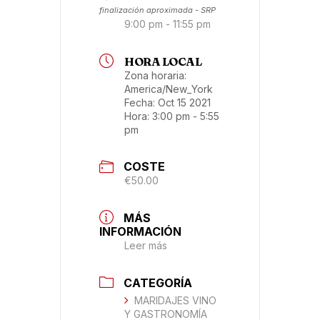
finalización aproximada - SRP
9:00 pm - 11:55 pm
HORA LOCAL
Zona horaria:
America/New_York
Fecha:
Oct 15 2021
Hora:
3:00 pm - 5:55
pm
COSTE
€50.00
MÁS
INFORMACIÓN
Leer más
CATEGORÍA
MARIDAJES VINO
Y GASTRONOMÍA