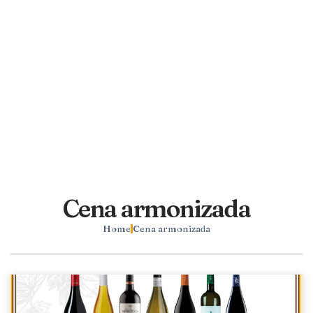
Cena armonizada
Home
Cena armonizada