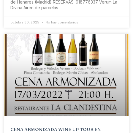
de Henares (Madrid) RESERVAS: 918776337 Verum La
Divina Airén de parcelas
octubre 30, 2025
No hay comentarios
CENA ARMONIZADA WINE UP TOUR EN