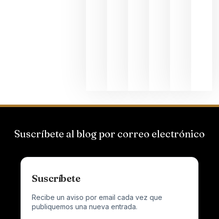
Bodegas
Hispano
Suizas por
el magnu
que desafí
al
Champagn
junio 24,
2026
Suscríbete al blog por correo electrónico
Suscríbete
Recibe un aviso por email cada vez que
publiquemos una nueva entrada.