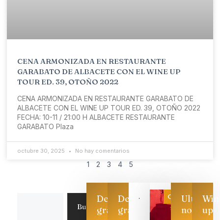
CENA ARMONIZADA EN RESTAURANTE
GARABATO DE ALBACETE CON EL WINE UP
TOUR ED. 39, OTOÑO 2022
CENA ARMONIZADA EN RESTAURANTE GARABATO DE
ALBACETE CON EL WINE UP TOUR ED. 39, OTOÑO 2022
FECHA: 10-11 / 21:00 H ALBACETE RESTAURANTE
GARABATO Plaza
octubre 30, 2025
No hay comentarios
1
2
3
4
5
Categoría
Descarga
Descarga
Ultimas
Win
Buscar
gratis
gratis
noticias
up