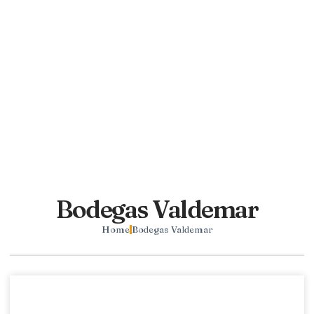
Bodegas Valdemar
Home
Bodegas Valdemar