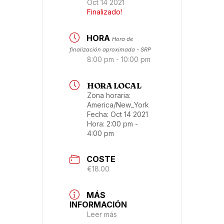
Oct 14 2021
Finalizado!
HORA
Hora de
finalización aproximada - SRP
8:00 pm - 10:00 pm
HORA LOCAL
Zona horaria:
America/New_York
Fecha:
Oct 14 2021
Hora:
2:00 pm -
4:00 pm
COSTE
€18.00
MÁS
INFORMACIÓN
Leer más