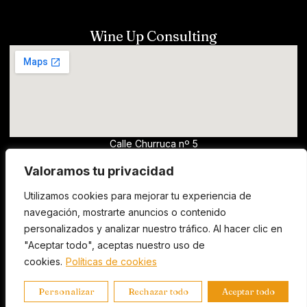
Wine Up Consulting
Calle Churruca nº 5
13700, Tomelloso (Ciudad Real)
Valoramos tu privacidad
hola@wineup.es
Utilizamos cookies para mejorar tu experiencia de
horario comercial - Para solicitar catas de
navegación, mostrarte anuncios o contenido
vino y formación, escribir un email
personalizados y analizar nuestro tráfico. Al hacer clic en
"Aceptar todo", aceptas nuestro uso de
cookies.
Políticas de cookies
Copyright © 2025 - Diseñado por Innoweb
Personalizar
Rechazar todo
Aceptar todo