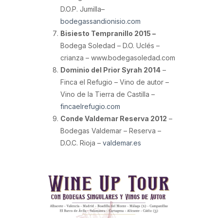
D.O.P. Jumilla–
bodegassandionisio.com
Bisiesto Tempranillo 2015 –
Bodega Soledad – D.O. Uclés –
crianza – www.bodegasoledad.com
Dominio del Prior Syrah 2014
–
Finca el Refugio – Vino de autor –
Vino de la Tierra de Castilla –
fincaelrefugio.com
Conde Valdemar Reserva 2012
–
Bodegas Valdemar – Reserva –
D.O.C. Rioja –
valdemar.es