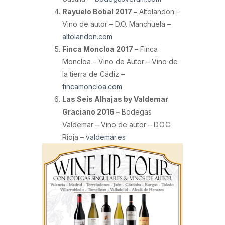
Rayuelo Bobal 2017 –
Altolandon –
Vino de autor – D.O. Manchuela –
altolandon.com
Finca Moncloa 2017
– Finca
Moncloa – Vino de Autor – Vino de
la tierra de Cádiz –
fincamoncloa.com
Las Seis Alhajas by Valdemar
Graciano 2016 –
Bodegas
Valdemar – Vino de autor – D.O.C.
Rioja –
valdemar.es