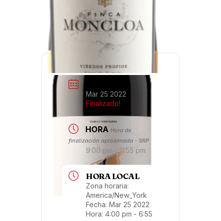
FECHA
Mar 25 2022
Finalizado!
HORA
Hora de
finalización aproximada - SRP
9:00 pm - 11:55 pm
HORA LOCAL
Zona horaria:
America/New_York
Fecha:
Mar 25 2022
Hora:
4:00 pm - 6:55