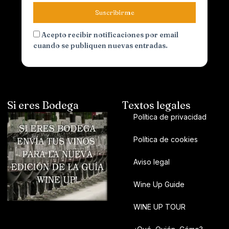
Suscribirme
Acepto recibir notificaciones por email
cuando se publiquen nuevas entradas.
Si eres Bodega
Textos legales
Política de privacidad
Política de cookies
Aviso legal
Wine Up Guide
WINE UP TOUR