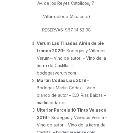
Av. de los Reyes Católicos, 71
Villarrobledo (Albacete)
RESERVAS: 967 14 52 98
Verum Las Tinadas Airén de pie
franco 2020–
Bodegas y Viñedos
Verum – Vino de autor – Vino de la
tierra de Castilla –
bodegasverum.com
Martín Códax Lías 2019 –
Bodegas Martín Códax – Vino
blanco de autor – D.O. Rías Baixas –
martincodax.es
Ulterior Parcela 10 Tinto Velasco
2016 –
Bodegas y Viñedos Verum –
Vino de autor – Vino de la tierra de
Castilla –
bodegasverum.com