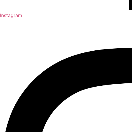
Instagram