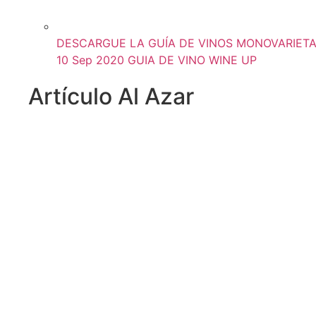
DESCARGUE LA GUÍA DE VINOS MONOVARIETAL
10 Sep 2020
GUIA DE VINO WINE UP
Artículo Al Azar