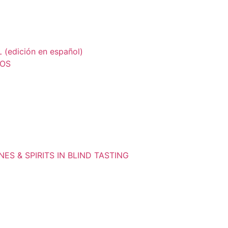
edición en español)
LOS
ES & SPIRITS IN BLIND TASTING