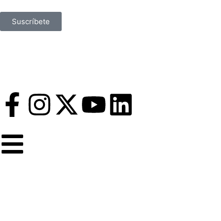
Suscríbete