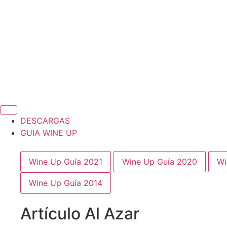
DESCARGAS
GUIA WINE UP
Wine Up Guía 2021
Wine Up Guía 2020
Wi
Wine Up Guía 2014
Artículo Al Azar