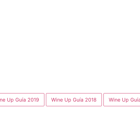
ne Up Guía 2019
Wine Up Guía 2018
Wine Up Guí