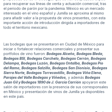
para recuperar sus líneas de venta y actuación comercial, tras
el periodo de parón por la pandemia. México es un mercado
interesado en el vino español y Jumilla se aproxima al mismo
para añadir valor a la propuesta de vinos presentes, con esta
importante acción de introducción dirigida a importadores de
todo el territorio mexicano.
Las bodegas que se presentaron en Ciudad de México para
iniciar o fortalecer relaciones comerciales y presentar sus
portfolios de vino fueron:
Bodegas Alceño, Bodegas Bleda,
Bodegas BSI, Bodegas Carchelo, Bodegas Cerrón, Bodegas
Delampa, Bodegas Luzón, Bodegas Ontalba, Bodegas Pío
del Ramo, Bodegas Salzillo, Bodegas San Dionisio, Bodegas
Sierra Norte, Bodegas Torrecastillo, Bodegas Viña Elena,
Parajes del Valle Bodegas y Viñedos,
y además
Bodegas
Juan Gil y Bodegas 1890 de J. García Carrión
apoyaron este
salón de importadores con la presencia de sus corresponsales
en México y presentación de vinos de Jumilla ya disponibles
en este país.