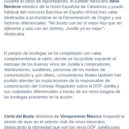
Durante el salón de importadores, el sumiller mexicano
René
Rentería
miembro de la Unión Española de Catadores y jurado
habitual del concurso Bacchus en España ofreció tres catas
destinadas a profundizar en la Denominación de Origen y sus
factores diferenciales;
“No basta con ser el mejor hay que ser
diferente y solo con ser distinta, Jumilla ya es mejor”-
destacaba.
El periplo de bodegas se ha completado con catas
complementarias al salón, donde se ha podido expandir el
mensaje de los buenos vinos de Jumilla a compradores,
distribuidores, sumilleres, personas de los medios de
comunicación y, por último, consumidores finales también han
podido atender las explicaciones de la responsable de
comunicación del Consejo Regulador sobre la DOP Jumilla y
sus cualidades diferenciales a través de los vinos insignia de
las bodegas presentes en la acción.
Carla del Busto
directora de
Vinopremier México
hospedó la
sesión de ayer en el selecto club de vinos mexicano,
destacando la idoneidad que son los vinos DOP Jumilla para