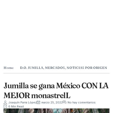
Home
D.O. JUMILLA
,
MERCADOS
,
NOTICIAS POR ORIGEN
Jumilla se gana México CON LA
MEJOR monastrelL
Joaquín Parra López
marzo 25, 2022
No hay comentarios
6 Min Read