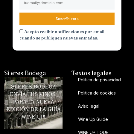
Suscribirme
Acepto recibir notificaciones por email
cuando se publiquen nuevas entradas.
Si eres Bodega
Textos legales
Política de privacidad
Política de cookies
Aviso legal
Wine Up Guide
WINE UP TOUR