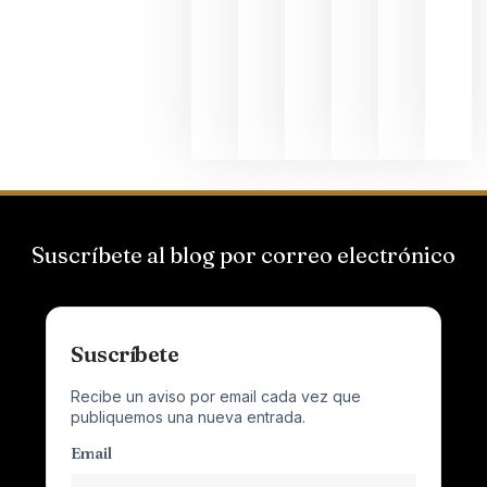
Suizas por
el magnu
que desafí
al
Champagn
junio 24,
2026
Suscríbete al blog por correo electrónico
Suscríbete
Recibe un aviso por email cada vez que
publiquemos una nueva entrada.
Email