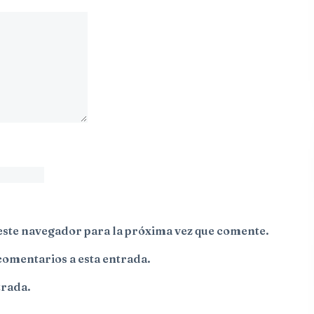
este navegador para la próxima vez que comente.
comentarios a esta entrada.
trada.