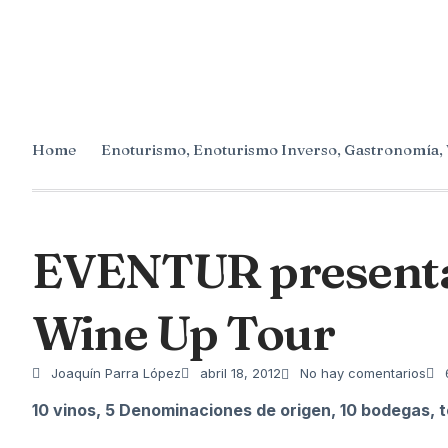
Home
Enoturismo
,
Enoturismo Inverso
,
Gastronomía
,
EVENTUR presenta 
Wine Up Tour
Joaquín Parra López
abril 18, 2012
No hay comentarios
10 vinos, 5 Denominaciones de origen, 10 bodegas, t