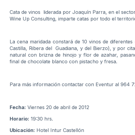
Cata de vinos liderada por Joaquín Parra, en el sector
Wine Up Consulting, imparte catas por todo el territo
La cena maridada constará de 10 vinos de diferentes 
Castilla, Ribera del Guadiana, y del Bierzo), y por ci
natural con brizna de hinojo y flor de azahar, pasa
final de chocolate blanco con pistacho y fresa.
Para más información contactar con Eventur al 964 
Fecha:
Viernes 20 de abril de 2012
Horario:
19:30 hrs.
Ubicación:
Hotel Intur Castellón