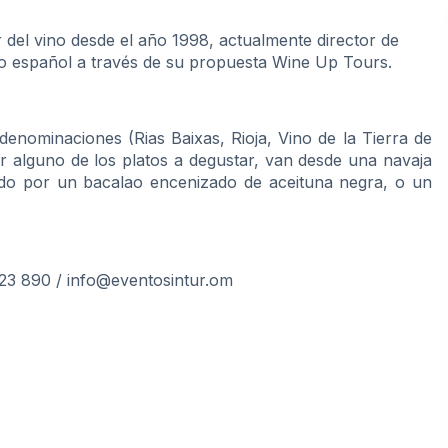
 del vino desde el año 1998, actualmente director de
rio español a través de su propuesta Wine Up Tours.
denominaciones (Rias Baixas, Rioja, Vino de la Tierra de
tar alguno de los platos a degustar, van desde una navaja
ndo por un bacalao encenizado de aceituna negra, o un
723 890 /
info@eventosintur.om