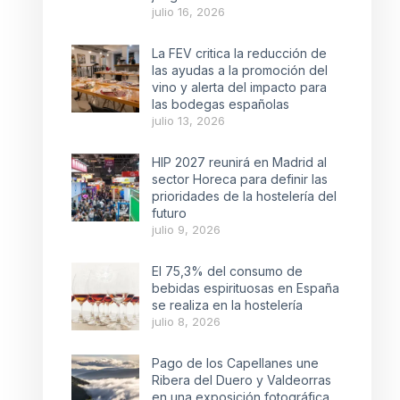
julio 16, 2026
La FEV critica la reducción de
las ayudas a la promoción del
vino y alerta del impacto para
las bodegas españolas
julio 13, 2026
HIP 2027 reunirá en Madrid al
sector Horeca para definir las
prioridades de la hostelería del
futuro
julio 9, 2026
El 75,3% del consumo de
bebidas espirituosas en España
se realiza en la hostelería
julio 8, 2026
Pago de los Capellanes une
Ribera del Duero y Valdeorras
en una exposición fotográfica