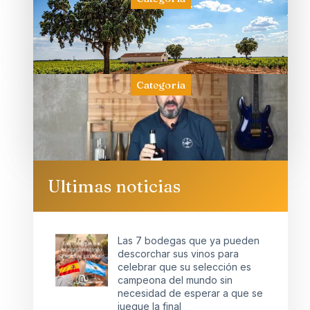
Categoría
Ultimas noticias
Las 7 bodegas que ya pueden
descorchar sus vinos para
celebrar que su selección es
campeona del mundo sin
necesidad de esperar a que se
juegue la final