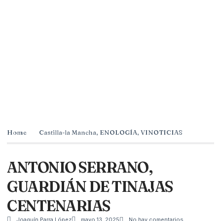
Home
Castilla-la Mancha
,
ENOLOGÍA
,
VINOTICIAS
ANTONIO SERRANO,
GUARDIÁN DE TINAJAS
CENTENARIAS
Joaquín Parra López
mayo 13, 2025
No hay comentarios