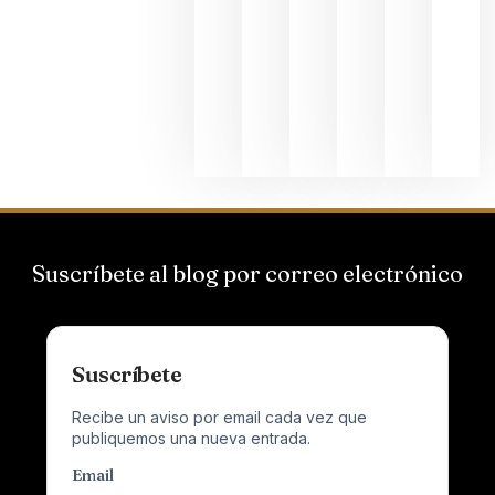
Hispano
Suizas por
el magnu
que desafí
al
Champagn
junio 24,
2026
Suscríbete al blog por correo electrónico
Suscríbete
Recibe un aviso por email cada vez que
publiquemos una nueva entrada.
Email