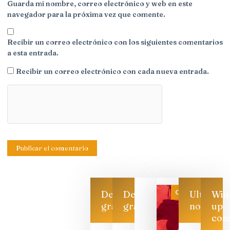
Guarda mi nombre, correo electrónico y web en este
navegador para la próxima vez que comente.
Recibir un correo electrónico con los siguientes comentarios
a esta entrada.
Recibir un correo electrónico con cada nueva entrada.
Categoría
Descarga
Descarga
Ultimas
Win
gratis
gratis
noticias
up
con