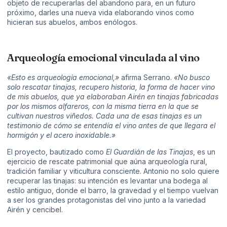
objeto de recuperarlas del abandono para, en un futuro
próximo, darles una nueva vida elaborando vinos como
hicieran sus abuelos, ambos enólogos.
Arqueología emocional vinculada al vino
«Esto es arqueología emocional,»
afirma Serrano.
«No busco
solo rescatar tinajas, recupero historia, la forma de hacer vino
de mis abuelos, que ya elaboraban Airén en tinajas fabricadas
por los mismos alfareros, con la misma tierra en la que se
cultivan nuestros viñedos. Cada una de esas tinajas es un
testimonio de cómo se entendía el vino antes de que llegara el
hormigón y el acero inoxidable.»
El proyecto, bautizado como
El Guardián de las Tinajas
, es un
ejercicio de rescate patrimonial que aúna arqueología rural,
tradición familiar y viticultura consciente. Antonio no solo quiere
recuperar las tinajas: su intención es levantar una bodega al
estilo antiguo, donde el barro, la gravedad y el tiempo vuelvan
a ser los grandes protagonistas del vino junto a la variedad
Airén y cencibel.