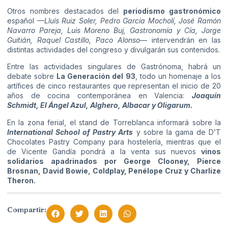
Otros nombres destacados del
periodismo gastronómico
español
—Lluís Ruiz Soler, Pedro García Mocholí, José Ramón
Navarro Pareja, Luis Moreno Buj, Gastronomía y Cía, Jorge
Guitián, Raquel Castillo, Paco Alonso—
intervendrán en las
distintas actividades del congreso y divulgarán sus contenidos.
Entre las actividades singulares de Gastrónoma, habrá un
debate sobre
La Generación del 93
, todo un homenaje a los
artífices de cinco restaurantes que representan el inicio de 20
años de cocina contemporánea en Valencia:
Joaquín
Schmidt, El Ángel Azul, Alghero, Albacar y Oligarum.
En la zona ferial, el stand de Torreblanca informará sobre la
International School of Pastry Arts
y sobre la gama de D’T
Chocolates Pastry Company para hostelería, mientras que el
de Vicente Gandía pondrá a la venta sus nuevos
vinos
solidarios apadrinados por George Clooney, Pierce
Brosnan, David Bowie, Coldplay, Penélope Cruz y Charlize
Theron.
Compartir: