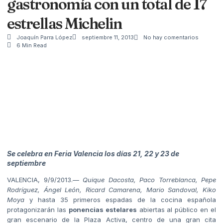
gastronomía con un total de 17
estrellas Michelin
Joaquín Parra López
septiembre 11, 2013
No hay comentarios
6 Min Read
Se celebra en Feria Valencia los días 21, 22 y 23 de
septiembre
VALENCIA, 9/9/2013.—
Quique Dacosta, Paco Torreblanca, Pepe
Rodríguez, Ángel León, Ricard Camarena, Mario Sandoval, Kiko
Moya
y hasta 35 primeros espadas de la cocina española
protagonizarán las
ponencias estelares
abiertas al público en el
gran escenario de la Plaza Activa, centro de una gran cita