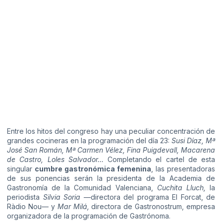
Entre los hitos del congreso hay una peculiar concentración de
grandes cocineras en la programación del día 23:
Susi Díaz, Mª
José San Román, Mª Carmen Vélez, Fina Puigdevall, Macarena
de Castro, Loles Salvador…
Completando el cartel de esta
singular
cumbre gastronómica femenina
, las presentadoras
de sus ponencias serán la presidenta de la Academia de
Gastronomía de la Comunidad Valenciana,
Cuchita Lluch,
la
periodista
Silvia Soria
—directora del programa El Forcat, de
Ràdio Nou— y
Mar Milá,
directora de Gastronostrum, empresa
organizadora de la programación de Gastrónoma.