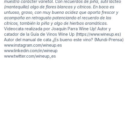
muestra carácter varietal. Con recuerdos de piña, sutil lácteo
(mantequilla) algo de flores blancas y cítricos. En boca es
untuoso, graso, con muy buena acidez que aporta frescor y
acompaña en retrogusto potenciando el recuerdo de los
cítricos, también la piña y algo de hierbas aromáticas.
Videocata realizada por Joaquín Parra Wine Up! Autor y
catador de la Guía de Vinos Wine Up (
https://www.wineup.es​
)
Autor del manual de cata ¿Es bueno este vino? (Mundi-Prensa)
www.instagram.com/wineup.es
www.linkedin.com/in/wineup
www.twitter.com/wineup_es