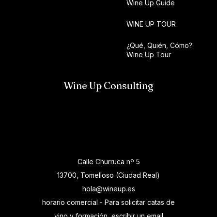
Wine Up Guide
WINE UP TOUR
¿Qué, Quién, Cómo?
Wine Up Tour
Wine Up Consulting
Calle Churruca nº 5
13700, Tomelloso (Ciudad Real)
hola@wineup.es
horario comercial - Para solicitar catas de
vino y formación, escribir un email