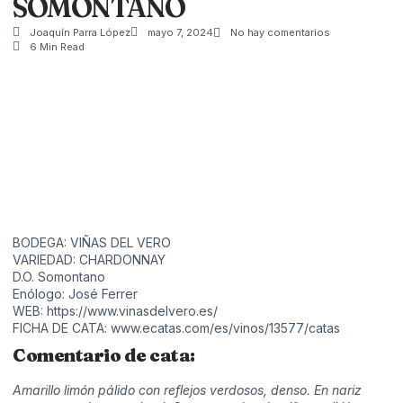
SOMONTANO
Joaquín Parra López
mayo 7, 2024
No hay comentarios
6 Min Read
BODEGA: VIÑAS DEL VERO
VARIEDAD:
CHARDONNAY
D.O. Somontano
Enólogo: José Ferrer
WEB:
https://www.vinasdelvero.es/
FICHA DE CATA:
www.ecatas.com/es/vinos/13577/catas
Comentario de cata:
Amarillo limón pálido con reflejos verdosos, denso. En nariz