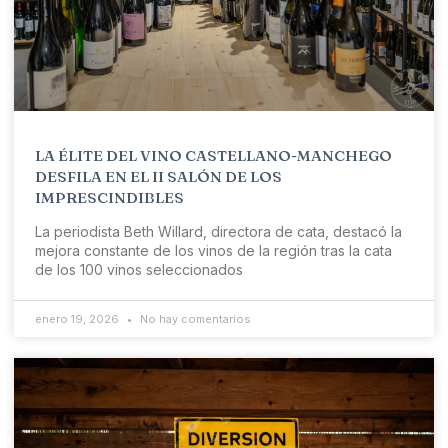
LA ÉLITE DEL VINO CASTELLANO-MANCHEGO
DESFILA EN EL II SALÓN DE LOS
IMPRESCINDIBLES
La periodista Beth Willard, directora de cata, destacó la
mejora constante de los vinos de la región tras la cata
de los 100 vinos seleccionados
enero 19, 2026
No hay comentarios