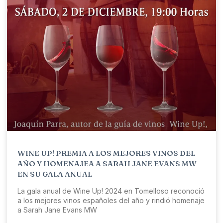
WINE UP! PREMIA A LOS MEJORES VINOS DEL
AÑO Y HOMENAJEA A SARAH JANE EVANS MW
EN SU GALA ANUAL
La gala anual de Wine Up! 2024 en Tomelloso reconoció
a los mejores vinos españoles del año y rindió homenaje
a Sarah Jane Evans MW