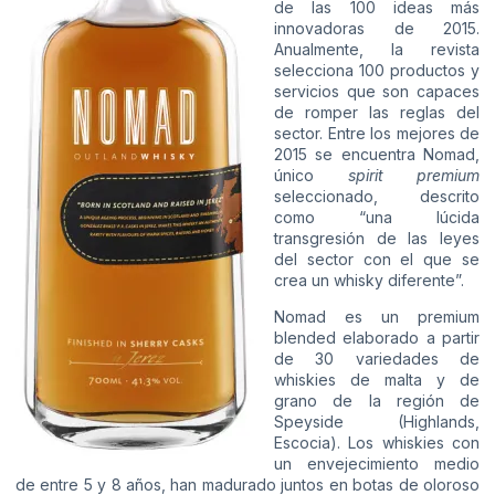
de las 100 ideas más
innovadoras de 2015.
Anualmente, la revista
selecciona 100 productos y
servicios que son capaces
de romper las reglas del
sector. Entre los mejores de
2015 se encuentra Nomad,
único
spirit premium
seleccionado, descrito
como “una lúcida
transgresión de las leyes
del sector con el que se
crea un whisky diferente”.
Nomad es un premium
blended elaborado a partir
de 30 variedades de
whiskies de malta y de
grano de la región de
Speyside (Highlands,
Escocia). Los whiskies con
un envejecimiento medio
de entre 5 y 8 años, han madurado juntos en botas de oloroso