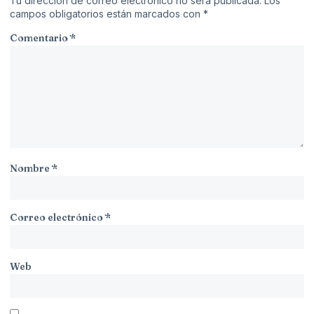
Tu dirección de correo electrónico no será publicada.
Los
campos obligatorios están marcados con
*
Comentario
*
Nombre
*
Correo electrónico
*
Web