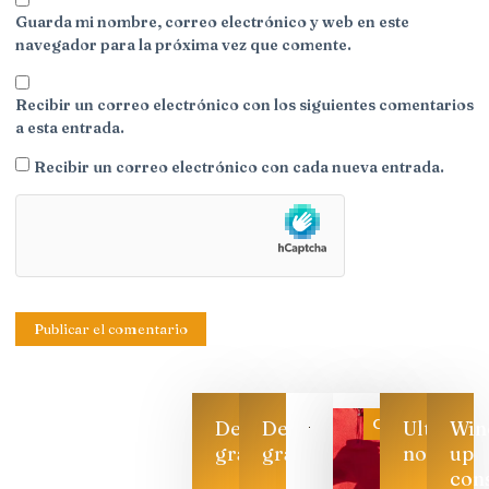
Guarda mi nombre, correo electrónico y web en este
navegador para la próxima vez que comente.
Recibir un correo electrónico con los siguientes comentarios
a esta entrada.
Recibir un correo electrónico con cada nueva entrada.
Categoría
Descarga
Descarga
Ultimas
Win
gratis
gratis
noticias
up
con