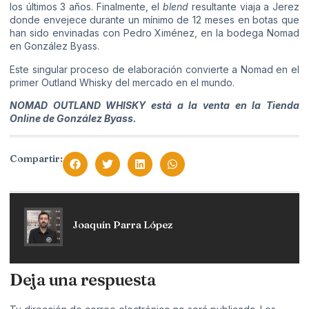
los últimos 3 años. Finalmente, el
blend
resultante viaja a Jerez
donde envejece durante un mínimo de 12 meses en botas que
han sido envinadas con Pedro Ximénez, en la bodega Nomad
en González Byass.
Este singular proceso de elaboración convierte a Nomad en el
primer Outland Whisky del mercado en el mundo.
NOMAD OUTLAND WHISKY está a
la venta en la
Tienda
Online de González Byass
.
Compartir:
Joaquín Parra López
Deja una respuesta