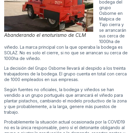
bodega del
grupo
Osborne en
Malpica de
Tajo cierra y
se arrancarán
Abanderando el enoturismo de CLM
sus cerca de
1000ha de
viñedo. La marca principal con la que operaba la bodega es
SOLAZ. No es solo el cierre, si no que se arrancan su cerca de
1000ha de viñedo.
La decisión del Grupo Osborne llevará al despido a los treinta
trabajadores de la bodega. El grupo cuenta en total con cerca
de 1000 empleados en sus empresas.
Según fuentes no oficiales, la bodega y viñedos se han
vendido a un grupo portugués que arrancará el viñedo para
plantar pistachos, cambiando el modelo productivo de la zona
y que probablemente, a la larga, genere más puestos de
trabajo.
Probablemente la situación actual ocasionada por la COVID19
no es la única responsable, pero sí el detonante obligando al