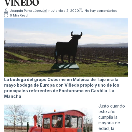
VIÑEDO
Joaquín Parra López
noviembre 2, 2020
No hay comentarios
6 Min Read
La bodega del grupo Osborne en Malpica de Tajo era la
mayo bodega de Europa con Viñedo propio y uno de los
principales referentes de Enoturismo en Castilla-La
Mancha
Justo cuando
este año
cumplía la
mayoría de
edad, la