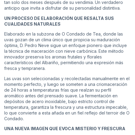
tan solo dos meses después de su vendimia. Un verdadero
anticipo que invita a disfrutar de su personalidad distintiva.
UN PROCESO DE ELABORACIÓN QUE RESALTA SUS
CUALIDADES NATURALES
Elaborado en la subzona de O Condado de Tea, donde las
uvas gozan de un clima único que propicia su maduración
óptima, D. Pedro Neve sigue un enfoque pionero que incluye
la técnica de maceración con nieve carbónica. Este método
innovador preserva los aromas frutales y florales
característicos del Albariño, permitiendo una expresión más
fresca y tempranera.
Las uvas son seleccionadas y recolectadas manualmente en el
momento perfecto, y luego se someten a una criomaceración
de 24 horas a temperaturas frías que realzan su perfil
aromático antes del prensado suave. La fermentación en
depósitos de acero inoxidable, bajo estricto control de
temperatura, garantiza la frescura y una estructura impecable,
lo que convierte a esta añada en un fiel reflejo del terroir de O
Condado.
UNA NUEVA IMAGEN QUE EVOCA MISTERIO Y FRESCURA