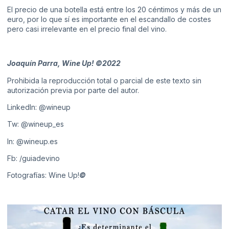
El precio de una botella está entre los 20 céntimos y más de un
euro, por lo que sí es importante en el escandallo de costes
pero casi irrelevante en el precio final del vino.
Joaquín Parra, Wine Up! ©2022
Prohibida la reproducción total o parcial de este texto sin
autorización previa por parte del autor.
LinkedIn:
@wineup
Tw:
@wineup_es
In:
@wineup.es
Fb:
/guiadevino
Fotografías: Wine Up!
©