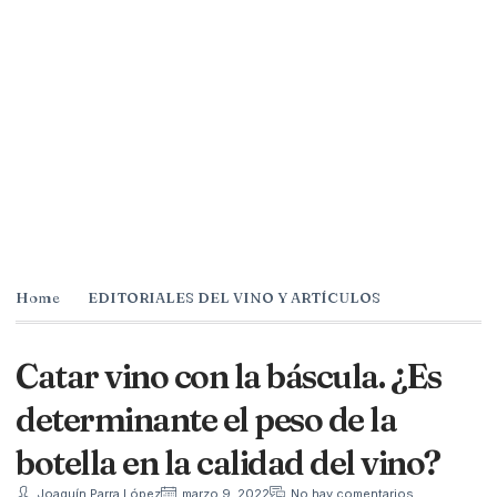
Home
EDITORIALES DEL VINO Y ARTÍCULOS
Catar vino con la báscula. ¿Es
determinante el peso de la
botella en la calidad del vino?
Joaquín Parra López
marzo 9, 2022
No hay comentarios