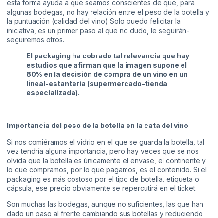
esta forma ayuda a que seamos conscientes de que, para
algunas bodegas, no hay relación entre el peso de la botella y
la puntuación (calidad del vino) Solo puedo felicitar la
iniciativa, es un primer paso al que no dudo, le seguirán-
seguiremos otros.
El packaging ha cobrado tal relevancia que hay
estudios que afirman que la imagen supone el
80% en la decisión de compra de un vino en un
lineal-estantería (supermercado-tienda
especializada).
Importancia del peso de la botella en la cata del vino
Si nos comiéramos el vidrio en el que se guarda la botella, tal
vez tendría alguna importancia, pero hay veces que se nos
olvida que la botella es únicamente el envase, el continente y
lo que compramos, por lo que pagamos, es el contenido. Si el
packaging es más costoso por el tipo de botella, etiqueta o
cápsula, ese precio obviamente se repercutirá en el ticket.
Son muchas las bodegas, aunque no suficientes, las que han
dado un paso al frente cambiando sus botellas y reduciendo