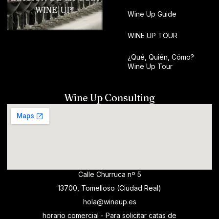
Wine Up Guide
WINE UP TOUR
¿Qué, Quién, Cómo?
Wine Up Tour
Wine Up Consulting
Calle Churruca nº 5
13700, Tomelloso (Ciudad Real)
hola@wineup.es
horario comercial - Para solicitar catas de