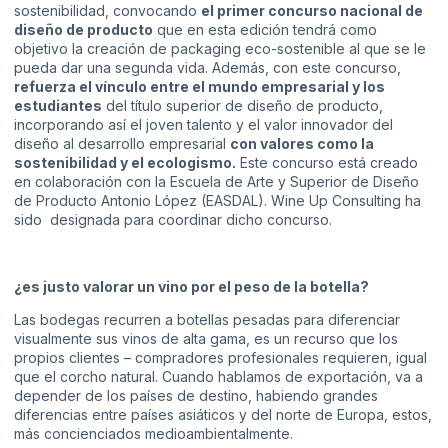
sostenibilidad, convocando
el primer concurso nacional de
diseño de producto
que en esta edición tendrá como
objetivo la creación de packaging eco-sostenible al que se le
pueda dar una segunda vida. Además, con este concurso,
refuerza el vínculo entre el mundo empresarial y los
estudiantes
del título superior de diseño de producto,
incorporando así el joven talento y el valor innovador del
diseño al desarrollo empresarial
con valores como la
sostenibilidad y el ecologismo.
Este concurso está creado
en colaboración con la
Escuela de Arte y Superior de Diseño
de Producto Antonio López
(EASDAL).
Wine Up Consulting
ha
sido designada para coordinar dicho concurso.
¿es justo valorar un vino por el peso de la botella?
Las bodegas recurren a botellas pesadas para diferenciar
visualmente sus vinos de alta gama, es un recurso que los
propios clientes – compradores profesionales requieren, igual
que el corcho natural. Cuando hablamos de exportación, va a
depender de los países de destino, habiendo grandes
diferencias entre países asiáticos y del norte de Europa, estos,
más concienciados medioambientalmente.