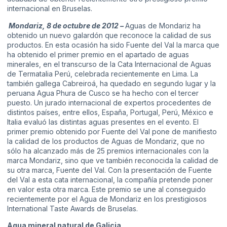
internacional en Bruselas.
Mondariz, 8 de octubre de 2012 –
Aguas de Mondariz ha
obtenido un nuevo galardón que reconoce la calidad de sus
productos. En esta ocasión ha sido Fuente del Val la marca que
ha obtenido el primer premio en el apartado de aguas
minerales, en el transcurso de la Cata Internacional de Aguas
de Termatalia Perú, celebrada recientemente en Lima. La
también gallega Cabreiroá, ha quedado en segundo lugar y la
peruana Agua Phura de Cusco se ha hecho con el tercer
puesto. Un jurado internacional de expertos procedentes de
distintos países, entre ellos, España, Portugal, Perú, México e
Italia evaluó las distintas aguas presentes en el evento. El
primer premio obtenido por Fuente del Val pone de manifiesto
la calidad de los productos de Aguas de Mondariz, que no
sólo ha alcanzado más de 25 premios internacionales con la
marca Mondariz, sino que ve también reconocida la calidad de
su otra marca, Fuente del Val. Con la presentación de Fuente
del Val a esta cata internacional, la compañía pretende poner
en valor esta otra marca. Este premio se une al conseguido
recientemente por el Agua de Mondariz en los prestigiosos
International Taste Awards de Bruselas.
Agua mineral natural de Galicia