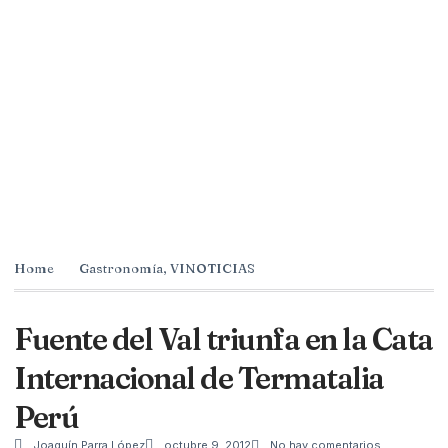
Home
Gastronomía
,
VINOTICIAS
Fuente del Val triunfa en la Cata
Internacional de Termatalia
Perú
Joaquín Parra López
octubre 9, 2012
No hay comentarios