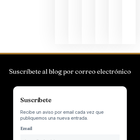
Suizas por
el magnu
que desafí
al
Champagn
junio 24,
2026
Suscríbete al blog por correo electrónico
Suscríbete
Recibe un aviso por email cada vez que
publiquemos una nueva entrada.
Email