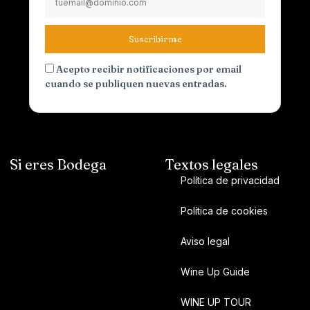
Suscribirme
Acepto recibir notificaciones por email
cuando se publiquen nuevas entradas.
Si eres Bodega
Textos legales
Política de privacidad
Política de cookies
Aviso legal
Wine Up Guide
WINE UP TOUR