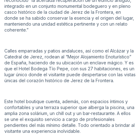
reconocido “la acertada recuperación de un edificio antiguo,
integrado en un conjunto monumental bodeguero y en pleno
casco histórico de la ciudad de Jerez de la Frontera, en
donde se ha sabido conservar la esencia y el origen del lugar,
manteniendo una unidad estética pertinente y con un relato
coherente.”
Calles emparradas y patios andaluces, así como el Alcázar y la
Catedral de Jerez, rodean al “Mejor Alojamiento Enoturístico”
de España, haciendo de su ubicación un enclave mágico. Y es
que el Hotel Bodega Tío Pepe, con sus 27 habitaciones, es un
lugar único donde el visitante puede despertarse con las vistas
únicas del corazón histórico de Jerez de la Frontera.
Este hotel boutique cuenta, además, con espacios íntimos y
confortables y una terraza superior que alberga la piscina, una
amplia zona solárium, un chill out y un bar-restaurante. A ellos
se une el exquisito servicio a cargo de profesionales
pendientes del más mínimo detalle. Todo orientado a brindar al
visitante una experiencia inolvidable.