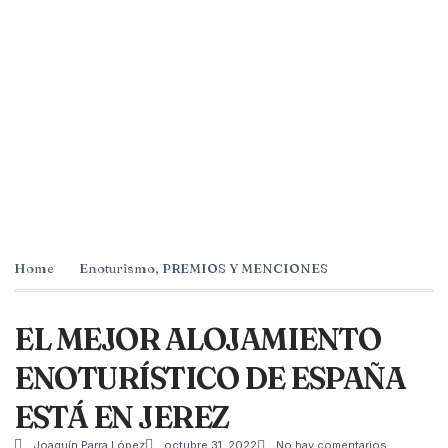
Home
Enoturismo
,
PREMIOS Y MENCIONES
EL MEJOR ALOJAMIENTO
ENOTURÍSTICO DE ESPAÑA
ESTÁ EN JEREZ
Joaquín Parra López
octubre 31, 2022
No hay comentarios