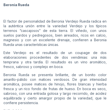
Beronia Rueda
El factor de personalidad de Beronia Verdejo Rueda radica en
la auténtica unión entre la variedad Verdejo y los típicos
terrenos “cascajosos” de esta tierra. El viñedo, con unos
suelos pardos y pedregosos, bien aireados, ricos en calcio,
magnesio y con un excelente drenaje, confieren a Beronia
Rueda unas características únicas.
Este Verdejo es el resultado de un coupage de dos
elaboraciones procedentes de dos vendimias: una más
temprana y otra tardía. El resultado es un vino aromático,
fresco, sabroso y complejo en boca.
Beronia Rueda se presenta brillante, de un bonito color
amarillo-pálido con matices verdosos. De gran intensidad
aromática, posee matices de hinojo, flores blancas y hierba
fresca y un rico fondo de frutas de hueso. En boca es seco,
sabroso, con una entrada golosa y largo recorrido, de acidez
equilibrada y cierto amargor propio de la variedad, que le
confiere persistencia.