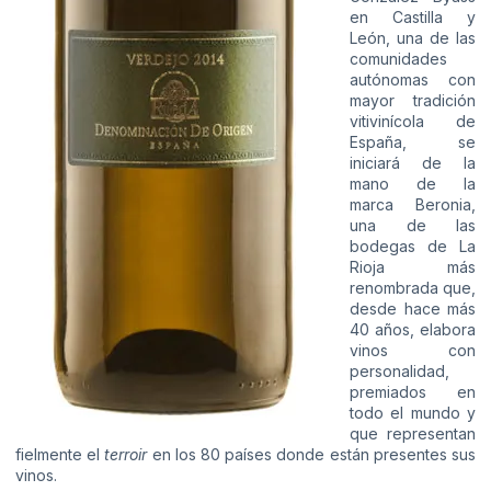
en Castilla y
León, una de las
comunidades
autónomas con
mayor tradición
vitivinícola de
España, se
iniciará de la
mano de la
marca Beronia,
una de las
bodegas de La
Rioja más
renombrada que,
desde hace más
40 años, elabora
vinos con
personalidad,
premiados en
todo el mundo y
que representan
fielmente el
terroir
en los 80 países donde están presentes sus
vinos.