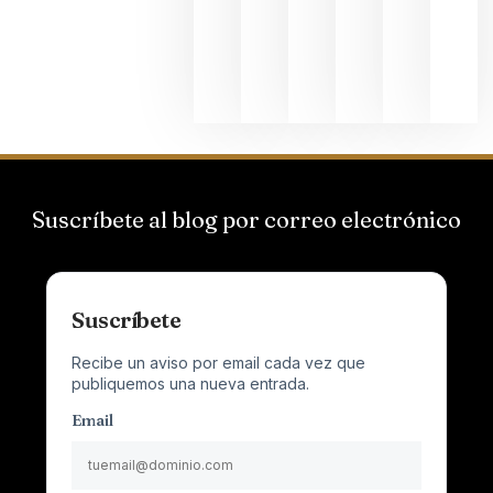
que desafí
al
Champagn
junio 24,
2026
Suscríbete al blog por correo electrónico
Suscríbete
Recibe un aviso por email cada vez que
publiquemos una nueva entrada.
Email