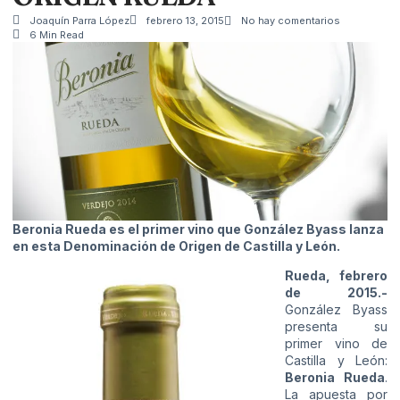
Joaquín Parra López
febrero 13, 2015
No hay comentarios
6 Min Read
Beronia Rueda es el primer vino que González Byass lanza
en esta Denominación de Origen de Castilla y León.
Rueda, febrero
de 2015.-
González Byass
presenta su
primer vino de
Castilla y León:
Beronia Rueda
.
La apuesta por