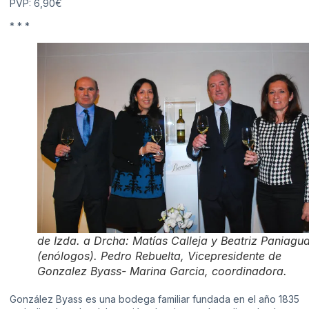
PVP: 6,90€
* * *
de Izda. a Drcha: Matías Calleja y Beatriz Paniagu
(enólogos). Pedro Rebuelta, Vicepresidente de
Gonzalez Byass- Marina Garcia, coordinadora.
González Byass es una bodega familiar fundada en el año 1835