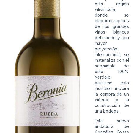
esta región
vitivinícola,
donde se
elaboran algunos
de los grandes
vinos blancos
del mundo y con
mayor
proyección
internacional, se
materializa con el
nacimiento de
este 100%
Verdejo.
Asimismo, esta
incursión incluirá
la compra de un
viñedo y la
construcción de
una bodega.
Esta nueva
andadura de
González Byass