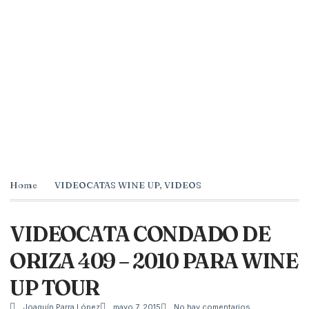
Home
VIDEOCATAS WINE UP
,
VIDEOS
VIDEOCATA CONDADO DE
ORIZA 409 – 2010 PARA WINE
UP TOUR
Joaquín Parra López
mayo 7, 2015
No hay comentarios