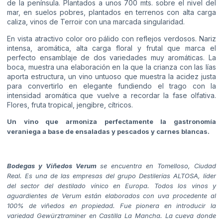
de la península. Plantados a unos 700 mts. sobre el nivel del
mar, en suelos pobres, plantados en terrenos con alta carga
caliza, vinos de Terroir con una marcada singularidad.
En vista atractivo color oro pálido con reflejos verdosos. Nariz
intensa, aromática, alta carga floral y frutal que marca el
perfecto ensamblaje de dos variedades muy aromáticas. La
boca, muestra una elaboración en la que la crianza con las lías
aporta estructura, un vino untuoso que muestra la acidez justa
para convertirlo en elegante fundiendo el trago con la
intensidad aromática que vuelve a recordar la fase olfativa.
Flores, fruta tropical, jengibre, cítricos.
Un vino que armoniza perfectamente la gastronomía
veraniega a base de ensaladas y pescados y carnes blancas.
Bodegas y Viñedos Verum
se encuentra en Tomelloso, Ciudad
Real. Es una de las empresas del grupo Destilerías ALTOSA, líder
del sector del destilado vínico en Europa. Todos los vinos y
aguardientes de Verum están elaborados con uva procedente al
100% de viñedos en propiedad. Fue pionera en introducir la
variedad Gewürztraminer en Castilla La Mancha. La cueva donde