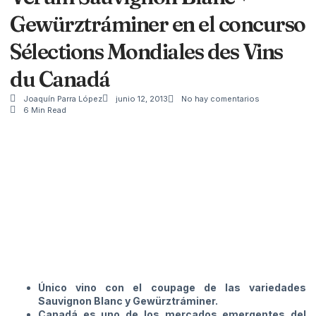
Gewürztráminer en el concurso
Sélections Mondiales des Vins
du Canadá
Joaquín Parra López
junio 12, 2013
No hay comentarios
6 Min Read
Único vino con el coupage de las variedades
Sauvignon Blanc y Gewürztráminer.
Canadá es uno de los mercados emergentes del