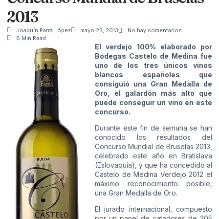
2013
Joaquín Parra López
mayo 23, 2013
No hay comentarios
6 Min Read
El verdejo 100% elaborado por
Bodegas Castelo de Medina fue
uno de los tres únicos vinos
blancos españoles que
consiguió una Gran Medalla de
Oro, el galardón más alto que
puede conseguir un vino en este
concurso.
Durante este fin de semana se han
conocido los resultados del
Concurso Mundial de Bruselas 2013,
celebrado este año en Bratislava
(Eslovaquia), y que ha concedido al
Castelo de Medina Verdejo 2012 el
máximo reconocimiento posible,
una Gran Medalla de Oro.
El jurado internacional, compuesto
por un panel de catadores de 305