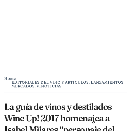
Home
EDITORIALES DEL VINO Y ARTÍCULOS
,
LANZAMIENTOS
,
MERCADOS
,
VINOTICIAS
La guía de vinos y destilados
Wine Up! 2017 homenajea a
Isabel Mijares “personaje del