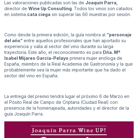
Las valoraciones publicadas son las de
Joaquín Parra,
director de
Wine Up Consulting
. Todos los vinos son catados
en sistema
cata ciega
sin superar las 60 muestras por sesión.
Como desde la primera edición, la guía nombra al
“personaje
del año”
entre aquellos profesionales que han aportado su
experiencia y valía al sector del vino durante su larga
trayectoria. Este año, el reconocimiento es para
Dña. Mª
Isabel Mijares García-Pelayo
primera mujer enóloga de
España, miembro de la Real Academia de Gastronomía y la que
probablemente sea la mujer más importante que ha dado el
sector del vino en España.
La entrega del premio tendrá lugar el próximo 6 de Marzo en
el Pósito Real de Campo de Criptana (Ciudad Real) con
presencia de la homenajeada, autoridades y el director de la
guía Joaquín Parra.