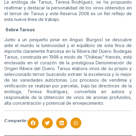
La enóloga de Tarsus, Teresa Rodríguez, se ha propuesto
reafirmar y destacar la personalidad de los vinos obtenidos en
el terroir de Tarsus y este Reserva 2008 es un fiel reflejo de
esta nueva línea de trabajo.
Sobre Tarsus
Junto a un pequeño pinar en Anguix (Burgos) se descubre
ante el mundo la luminosidad y el equilibrio de esta finca de
impronta claramente francesa en la Ribera del Duero. Bodegas
Tarsus, construida en 1998 a modo de “Château” francés, está
enclavada en el corazón de la prestigiosa Denominación de
Origen Ribera del Duero. Tarsus elabora vinos de su propio y
seleccionado terroir buscando extraer la excelencia y lo mejor
de las variedades autóctonas. Los procesos de vendimia y
vinificación se realizan por parcelas, bajo las directrices de la
enóloga, Teresa Rodríguez, convertida en autora y
responsable de la obtención de vinos de aromas profundos,
alta concentración y potencial de envejecimiento.
Compartir: