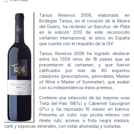
Tarsus Reserva 2008, elaborado en
Bodegas Tarsus, en el corazón de la Ribera
del Duero, ha recibido un Bacchus de Plata
en la edición 2013 de este reconocido
certamen internacional, el único en España
que cuenta con el respaldo de la OIV.
Tarsus Reserva 2008 ha logrado destacar
entre los 1.559 vinos de 18 países que se
presentaron al certamen, y que fueron
calificados por más de 80 expertos
catadores (prescriptores, periodistas, Master
of Wine o Master of Sommelier), que avalan
con su independencia estos premios.
Contiene una selección de las mejores uvas
Tinta del País (98%) y Cabernet Sauvignon
(2%) y ha reposado 16 meses en barrica.
Presenta un color rojo picota intenso con
ribete rubí, aromas a fruta negra madura,
café y especias minerales, con notas ahumadas y tostadas.