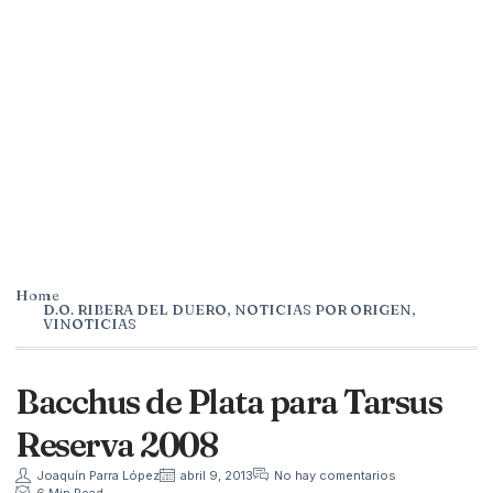
Home
D.O. RIBERA DEL DUERO
,
NOTICIAS POR ORIGEN
,
VINOTICIAS
Bacchus de Plata para Tarsus
Reserva 2008
Joaquín Parra López
abril 9, 2013
No hay comentarios
6 Min Read