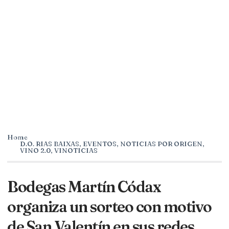
Home
D.O. RIAS BAIXAS
,
EVENTOS
,
NOTICIAS POR ORIGEN
,
VINO 2.0
,
VINOTICIAS
Bodegas Martín Códax
organiza un sorteo con motivo
de San Valentín en sus redes