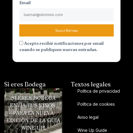
Email
Suscribirme
Acepto recibir notificaciones por email
cuando se publiquen nuevas entradas.
Si eres Bodega
Textos legales
Política de privacidad
Política de cookies
Aviso legal
Wine Up Guide