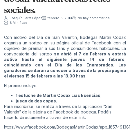
sociales.
Joaquín Parra López
febrero 8, 2013
No hay comentarios
6 Min Read
Con motivo del Día de San Valentín, Bodegas Martín Códax
organiza un sorteo en su página oficial de Facebook con el
objetivo de premiar a sus fans y consumidores habituales. La
convocatoria del sorteo
se abrió el 7 de Febrero y estará
activo hasta el siguiente jueves 14 de febrero,
coincidiendo con el Día de los Enamorados. Los
ganadores se darán a conocer a través de la propia página
el viernes 15 de febrero a las 13.00 hras
.
El premio incluye:
1 estuche de Martín Códax Lías Esencias
,
juego de dos copas.
Para inscribirse, se realiza a través de la aplicación “San
Valentín” de la página de Facebook de bodega. Podéis
hacerlo directamente a través de este link:
https://www.facebook.com/BodegasMartinCodax/app_18574913