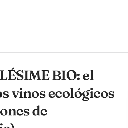
LLÉSIME BIO: el
os vinos ecológicos
iones de