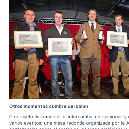
Otros momentos cumbre del salón
Con objeto de fomentar el intercambio de opiniones y 
varios eventos: una mesa redonda organizada por la Ag