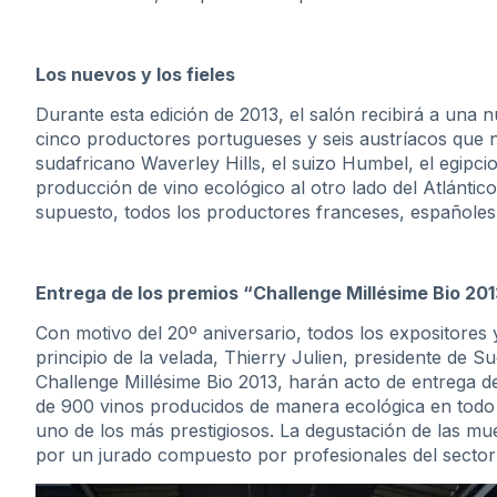
Los nuevos y los fieles
Durante esta edición de 2013, el salón recibirá a una 
cinco productores portugueses y seis austríacos que no
sudafricano Waverley Hills, el suizo Humbel, el egipci
producción de vino ecológico al otro lado del Atlántico
supuesto, todos los productores franceses, españoles e
Entrega de los premios “Challenge Millésime Bio 20
Con motivo del 20º aniversario, todos los expositores y 
principio de la velada, Thierry Julien, presidente de S
Challenge Millésime Bio 2013, harán acto de entrega d
de 900 vinos producidos de manera ecológica en todo 
uno de los más prestigiosos. La degustación de las mu
por un jurado compuesto por profesionales del sector