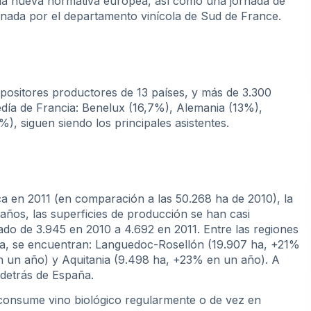
y la nueva normativa europea, así como una jornada de
inada por el departamento vinícola de Sud de France.
positores productores de 13 países, y más de 3.300
cedía de Francia: Benelux (16,7%), Alemania (13%),
), siguen siendo los principales asistentes.
 en 2011 (en comparación a las 50.268 ha de 2010), la
años, las superficies de producción se han casi
sado de 3.945 en 2010 a 4.692 en 2011. Entre las regiones
a, se encuentran: Languedoc-Rosellón (19.907 ha, +21%
 un año) y Aquitania (9.498 ha, +23% en un año). A
 detrás de España.
consume vino biológico regularmente o de vez en