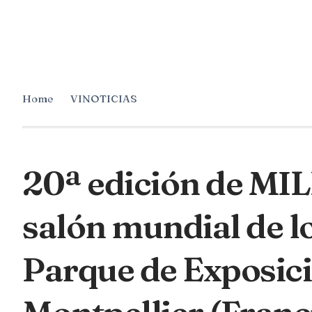
Home
VINOTICIAS
20ª edición de MI
salón mundial de l
Parque de Exposic