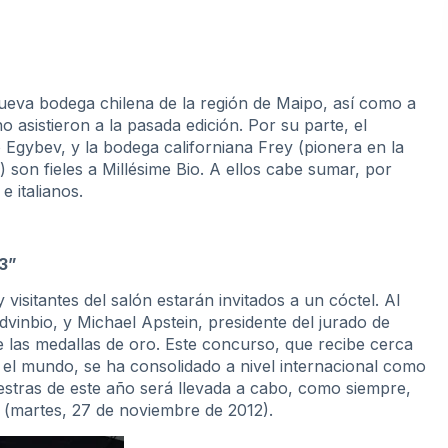
nueva bodega chilena de la región de Maipo, así como a
 asistieron a la pasada edición. Por su parte, el
o Egybev, y la bodega californiana Frey (pionera en la
) son fieles a Millésime Bio. A ellos cabe sumar, por
 italianos.
13”
visitantes del salón estarán invitados a un cóctel. Al
udvinbio, y Michael Apstein, presidente del jurado de
e las medallas de oro. Este concurso, que recibe cerca
el mundo, se ha consolidado a nivel internacional como
estras de este año será llevada a cabo, como siempre,
 (martes, 27 de noviembre de 2012).