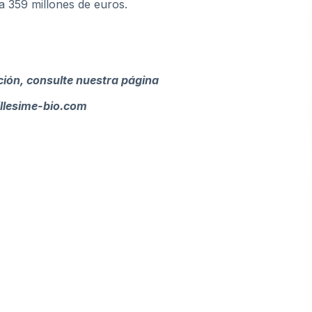
a 359 millones de euros.
ión, consulte nuestra página
lesime-bio.com