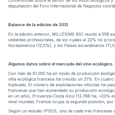
conferencias sobre el sector de los vinos biológicos 
degustación del Foro Internacional de Negocios coord
Balance de la edición de 2012
En la edición anterior, MILLÉSIME BIO reunió a 558 ex
visitantes profesionales, de los cuales el 22% no pro
Norteamérica (12,5%), y los Países escandinavos (11,5%
Algunos datos
sobre el mercado del vino ecológico
Con más de 61.055 ha en modo de producción biológica
viña ecológica francesa ha crecido un 21%. En cuatro 
triplicado. El número de explotaciones vitícolas ha pa
francesas que han aumentado su producción ecológic
en un año), Provenza-Costa Azul (13.788 ha, +23% en
nivel mundial, Francia ocupa la segunda posición, por
Según un estudio IPSOS, uno de cada tres franceses 