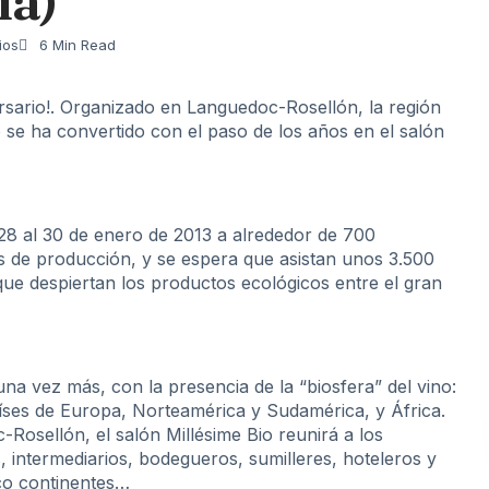
ia)
ios
6 Min Read
ersario!. Organizado en Languedoc-Rosellón, la región
o se ha convertido con el paso de los años en el salón
28 al 30 de enero de 2013 a alrededor de 700
s de producción, y se espera que asistan unos 3.500
e que despiertan los productos ecológicos entre el gran
a vez más, con la presencia de la “biosfera” del vino:
aíses de Europa, Norteamérica y Sudamérica, y África.
Rosellón, el salón Millésime Bio reunirá a los
 intermediarios, bodegueros, sumilleres, hoteleros y
co continentes…