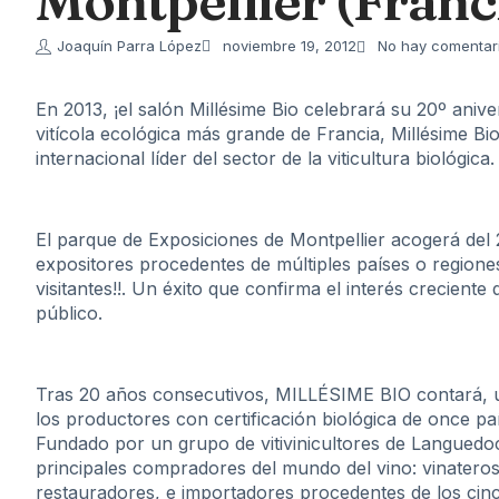
Montpellier (Franc
Joaquín Parra López
noviembre 19, 2012
No hay comentar
En 2013, ¡el salón Millésime Bio celebrará su 20º aniv
vitícola ecológica más grande de Francia, Millésime Bi
internacional líder del sector de la viticultura biológica.
El parque de Exposiciones de Montpellier acogerá del 
expositores procedentes de múltiples países o regione
visitantes!!. Un éxito que confirma el interés crecient
público.
Tras 20 años consecutivos, MILLÉSIME BIO contará, un
los productores con certificación biológica de once p
Fundado por un grupo de vitivinicultores de Languedoc-
principales compradores del mundo del vino: vinateros,
restauradores, e importadores procedentes de los cin