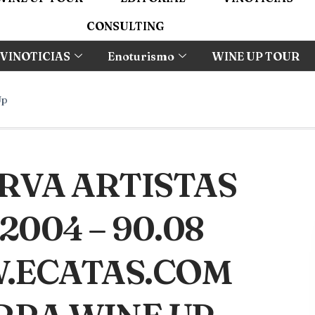
CONSULTING
VINOTICIAS
Enoturismo
WINE UP TOUR
Up
RVA ARTISTAS
2004 – 90.08
.ECATAS.COM