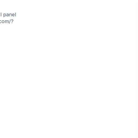
l panel
.com/?