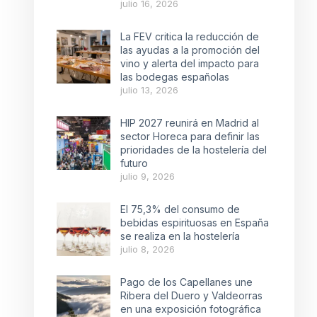
julio 16, 2026
La FEV critica la reducción de
las ayudas a la promoción del
vino y alerta del impacto para
las bodegas españolas
julio 13, 2026
HIP 2027 reunirá en Madrid al
sector Horeca para definir las
prioridades de la hostelería del
futuro
julio 9, 2026
El 75,3% del consumo de
bebidas espirituosas en España
se realiza en la hostelería
julio 8, 2026
Pago de los Capellanes une
Ribera del Duero y Valdeorras
en una exposición fotográfica