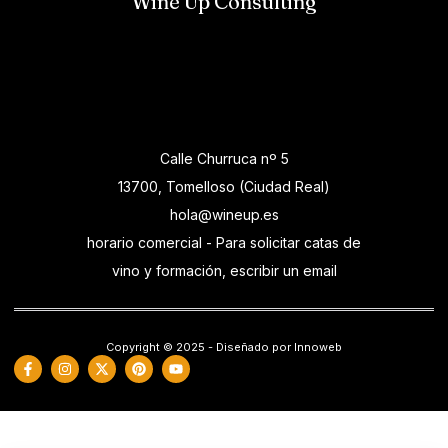
Wine Up Consulting
Calle Churruca nº 5
13700, Tomelloso (Ciudad Real)
hola@wineup.es
horario comercial - Para solicitar catas de
vino y formación, escribir un email
Copyright © 2025 - Diseñado por Innoweb