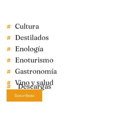
Cultura
Destilados
Enología
Enoturismo
Gastronomía
Vino y salud
Descargas
Suscríbete