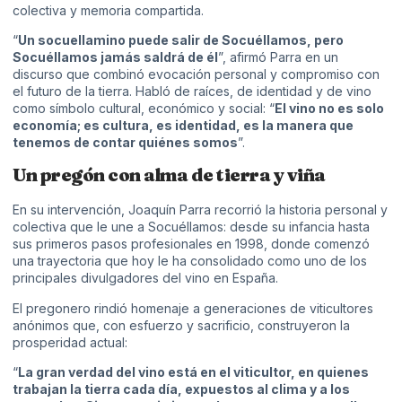
colectiva y memoria compartida.
“
Un socuellamino puede salir de Socuéllamos, pero
Socuéllamos jamás saldrá de él
”, afirmó Parra en un
discurso que combinó evocación personal y compromiso con
el futuro de la tierra. Habló de raíces, de identidad y de vino
como símbolo cultural, económico y social: “
El vino no es solo
economía; es cultura, es identidad, es la manera que
tenemos de contar quiénes somos
”.
Un pregón con alma de tierra y viña
En su intervención, Joaquín Parra recorrió la historia personal y
colectiva que le une a Socuéllamos: desde su infancia hasta
sus primeros pasos profesionales en 1998, donde comenzó
una trayectoria que hoy le ha consolidado como uno de los
principales divulgadores del vino en España.
El pregonero rindió homenaje a generaciones de viticultores
anónimos que, con esfuerzo y sacrificio, construyeron la
prosperidad actual:
“
La gran verdad del vino está en el viticultor, en quienes
trabajan la tierra cada día, expuestos al clima y a los