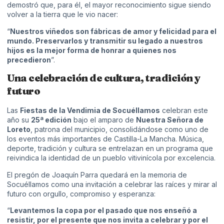
demostró que, para él, el mayor reconocimiento sigue siendo
volver a la tierra que le vio nacer:
“
Nuestros viñedos son fábricas de amor y felicidad para el
mundo. Preservarlos y transmitir su legado a nuestros
hijos es la mejor forma de honrar a quienes nos
precedieron
”.
Una celebración de cultura, tradición y
futuro
Las
Fiestas de la Vendimia de Socuéllamos
celebran este
año su
25ª edición
bajo el amparo de
Nuestra Señora de
Loreto
, patrona del municipio, consolidándose como uno de
los eventos más importantes de Castilla-La Mancha. Música,
deporte, tradición y cultura se entrelazan en un programa que
reivindica la identidad de un pueblo vitivinícola por excelencia.
El pregón de Joaquín Parra quedará en la memoria de
Socuéllamos como una invitación a celebrar las raíces y mirar al
futuro con orgullo, compromiso y esperanza:
“
Levantemos la copa por el pasado que nos enseñó a
resistir, por el presente que nos invita a celebrar y por el