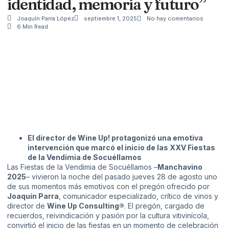
identidad, memoria y futuro”
Joaquín Parra López
septiembre 1, 2025
No hay comentarios
6 Min Read
El director de Wine Up! protagonizó una emotiva
intervención que marcó el inicio de las XXV Fiestas
de la Vendimia de Socuéllamos
Las Fiestas de la Vendimia de Socuéllamos –
Manchavino
2025
– vivieron la noche del pasado jueves 28 de agosto uno
de sus momentos más emotivos con el pregón ofrecido por
Joaquín Parra
, comunicador especializado, crítico de vinos y
director de
Wine Up Consulting®
. El pregón, cargado de
recuerdos, reivindicación y pasión por la cultura vitivinícola,
convirtió el inicio de las fiestas en un momento de celebración