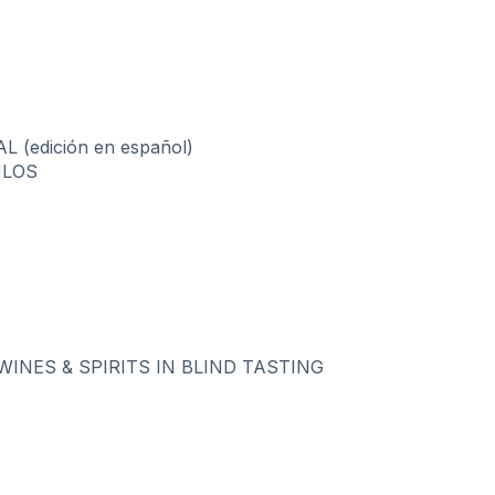
(edición en español)
ULOS
WINES & SPIRITS IN BLIND TASTING