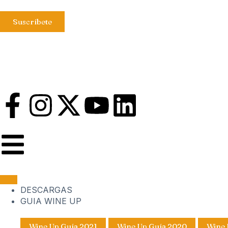
Suscríbete
DESCARGAS
GUIA WINE UP
Wine Up Guía 2021
Wine Up Guía 2020
Wine 